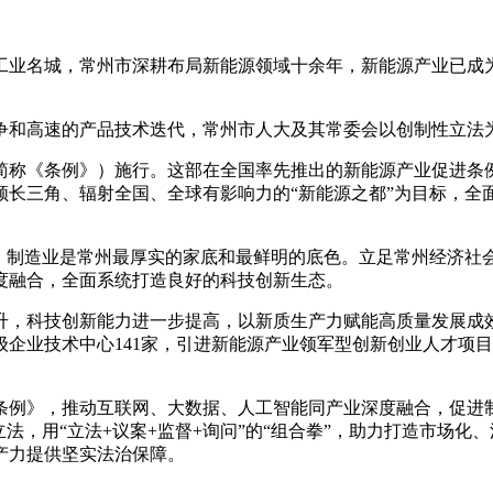
名城，常州市深耕布局新能源领域十余年，新能源产业已成为
高速的产品技术迭代，常州市人大及其常委会以创制性立法为
简称《条例》）施行。这部在全国率先推出的新能源产业促进条例
领长三角、辐射全国、全球有影响力的“新能源之都”为目标，
来，制造业是常州最厚实的家底和最鲜明的底色。立足常州经济社
度融合，全面系统打造良好的科技创新生态。
技创新能力进一步提高，以新质生产力赋能高质量发展成效显著
业技术中心141家，引进新能源产业领军型创新创业人才项目11
例》，推动互联网、大数据、人工智能同产业深度融合，促进制
法，用“立法+议案+监督+询问”的“组合拳”，助力打造市场
产力提供坚实法治保障。