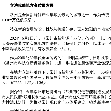
立法赋能地方高质量发展
常州是全国新能源产业集聚度最高的城市之一。作为传统工业
GDP“万亿俱乐部”。
站在新的发展阶段，挑战与机遇并存。面对激烈的市场竞争和
2024年6月1日起，《常州市新能源产业促进条例》（以下
大会表决通过的实体地方性法规。《条例》共54条，以建设引
创新释放政策红利，有效激发企业活力。
作为20世纪80年代全国闻名的“工业明星城市”，长期以
《常州市科技创新促进条例》，进一步推进创新链和产业链深
在地方立法的引领下，常州市新能源产业集聚度进一步提升，科
业集聚度位列全国第三，投资热度连续三年全国第一；新增市级企
人、省“333”工程人才36人。
据介绍，今年常州市还将出台《常州市促进智能制造发展条
市人民政府“双组长制”全力推进《常州市优化营商环境条例》立
方性法规矩阵，为推动常州现代化产业体系建设、锻造新质生