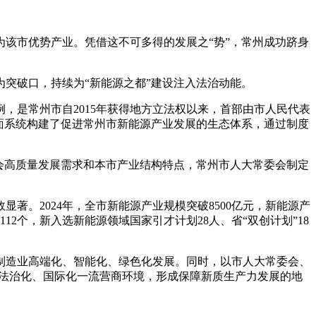
该市优势产业。凭借这不可多得的发展之“势”，常州成功跻身
突破口，持续为“新能源之都”建设注入法治动能。
，是常州市自2015年获得地方立法权以来，首部由市人民代表
全面系统构建了促进常州市新能源产业发展的生态体系，通过制度
会高质量发展需求和本市产业结构特点，常州市人大常委会制定
。2024年，全市新能源产业规模突破8500亿元，新能源产
2个，新入选新能源领域国家引才计划28人、省“双创计划”18
造业高端化、智能化、绿色化发展。同时，以市人大常委会、
化、法治化、国际化一流营商环境，形成保障新质生产力发展的地