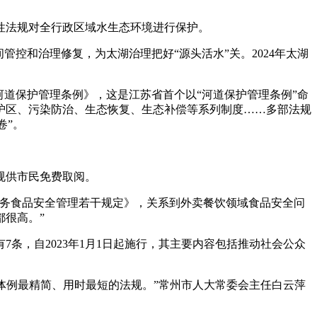
法规对全行政区域水生态环境进行保护。
和治理修复，为太湖治理把好“源头活水”关。2024年太湖
道保护管理条例》，这是江苏省首个以“河道保护管理条例”命
护区、污染防治、生态恢复、生态补偿等系列制度……多部法规
卷”。
规供市民免费取阅。
务食品安全管理若干规定》，关系到外卖餐饮领域食品安全问
很高。”
，自2023年1月1日起施行，其主要内容包括推动社会公众
体例最精简、用时最短的法规。”常州市人大常委会主任白云萍