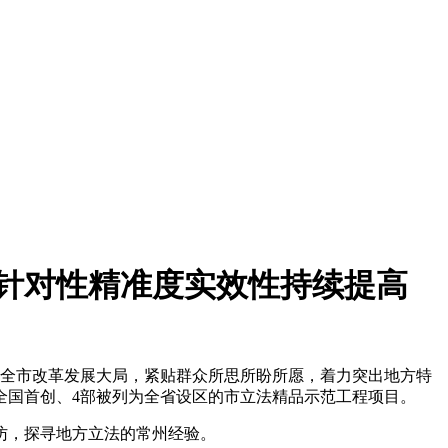
法针对性精准度实效性持续提高
盯全市改革发展大局，紧贴群众所思所盼所愿，着力突出地方特
全国首创、4部被列为全省设区的市立法精品示范工程项目。
访，探寻地方立法的常州经验。