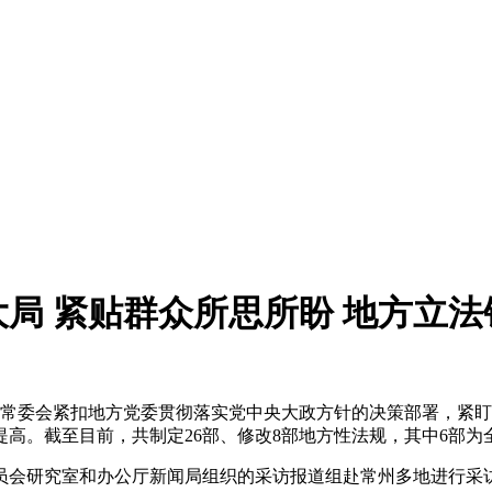
局 紧贴群众所思所盼 地方立
其常委会紧扣地方党委贯彻落实党中央大政方针的决策部署，紧
高。截至目前，共制定26部、修改8部地方性法规，其中6部为
会研究室和办公厅新闻局组织的采访报道组赴常州多地进行采