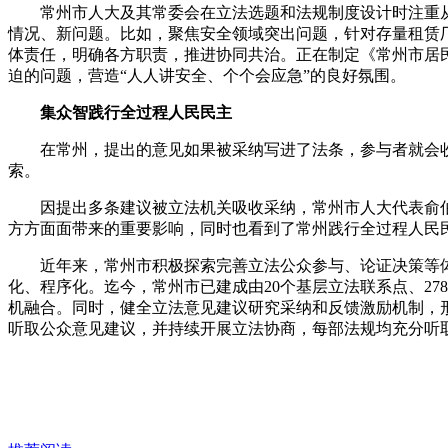
常州市人大及其常委会在立法选题和法规制度设计时注重从实
情况、新问题。比如，聚焦安全领域突出问题，针对存量租赁
体责任，明确各方职责，推进协同共治。正在制定《常州市居
迫的问题，营造“人人讲安全、个个会应急”的良好氛围。
集众智践行全过程人民民主
在常州，提出的意见如果被采纳写进了法条，参与者就会收
索。
因提出多条建议被立法机关吸收采纳，常州市人大代表俞伯
方方面面带来的重要影响，同时也看到了常州践行全过程人民
近年来，常州市积极探索完善立法公众参与、论证决策等体
化、程序化。迄今，常州市已建成由20个基层立法联系点、27
机融合。同时，健全立法意见建议研究采纳和反馈激励机制，
听取公众意见建议，并持续开展立法协商，每部法规均充分听