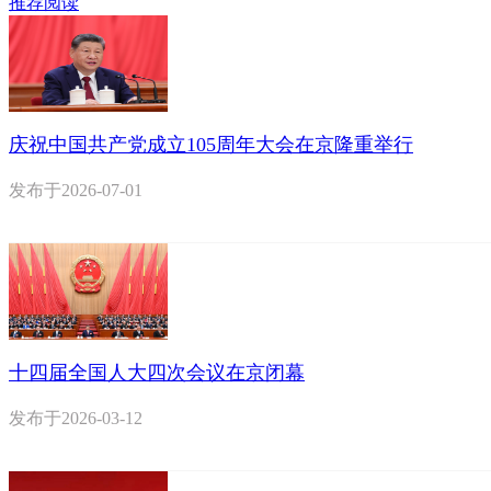
推荐阅读
庆祝中国共产党成立105周年大会在京隆重举行
发布于
2026-07-01
十四届全国人大四次会议在京闭幕
发布于
2026-03-12