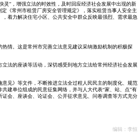
快灵”，增强立法的时效性，及时回应经济社会发展中出现的新
制定《常州市租赁厂房安全管理规定》，落实租赁当事人安全主
》，着力解决住宅小区、公共安全中群众反映最强烈、需求最急
热情。这是常州市完善立法意见建议采纳激励机制的积极探
立法的座谈等活动，深切感受到地方立法给常州经济社会发展
意见》等文件，不断推进立法全过程人民民主的制度化、规范
合作共建单位组成的民意征集网络，并与人大代表“家、站、点”有
听证会、座谈会、论证会、公开征求意见、问卷调查等方式充分
编辑：李恒