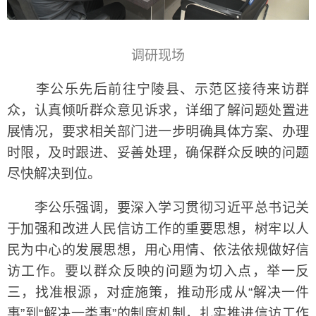
调研现场
李公乐先后前往宁陵县、示范区接待来访群
众，认真倾听群众意见诉求，详细了解问题处置进
展情况，要求相关部门进一步明确具体方案、办理
时限，及时跟进、妥善处理，确保群众反映的问题
尽快解决到位。
李公乐强调，要深入学习贯彻习近平总书记关
于加强和改进人民信访工作的重要思想，树牢以人
民为中心的发展思想，用心用情、依法依规做好信
访工作。要以群众反映的问题为切入点，举一反
三，找准根源，对症施策，推动形成从“解决一件
事”到“解决一类事”的制度机制，扎实推进信访工作