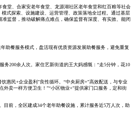
食堂、合家安老年食堂、龙源湖社区老年食堂和红百粮等社会
、模式探索、设施建设、运营管理、政策落地全过程。通过基层
精准监督，推动破解痛点难点，确保监督有深度、有实效、能闭
老年助餐服务模式，盘活现有优质资源发展助餐服务，避免重复
200余人次。家住艺新街道的王大妈感慨：“走5分钟，花10
惠民+企业盈利”良性循环。“中央厨房+”高效配送，与专业
外卖一样方便卫生！”“小区物业+”提供家门口服务，定和街
。目前，全区建成34个老年助餐设施，累计服务近5万人次，助