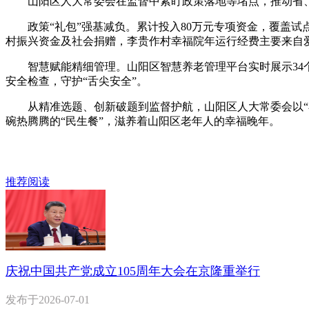
山阳区人大常委会在监督中紧盯政策落地等堵点，推动省、
政策“礼包”强基减负。累计投入80万元专项资金，覆盖试
村振兴资金及社会捐赠，李贵作村幸福院年运行经费主要来自爱
智慧赋能精细管理。山阳区智慧养老管理平台实时展示34个
安全检查，守护“舌尖安全”。
从精准选题、创新破题到监督护航，山阳区人大常委会以“小
碗热腾腾的“民生餐”，滋养着山阳区老年人的幸福晚年。
推荐阅读
庆祝中国共产党成立105周年大会在京隆重举行
发布于
2026-07-01