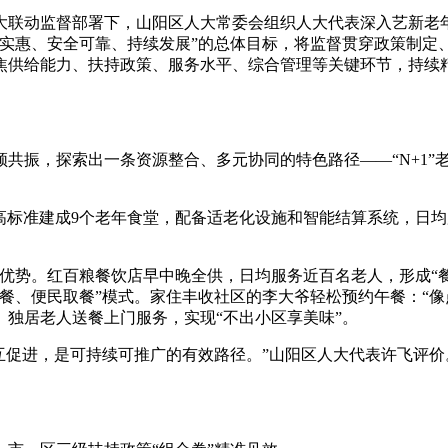
联动监督部署下，山阳区人大常委会组织人大代表深入艺新老年
济实惠、安全可靠、持续发展”的总体目标，将监督贯穿政策制定
焦供给能力、扶持政策、服务水平、综合管理等关键环节，持续
振，探索出一条资源整合、多元协同的特色路径——“N+1”
标准建成9个老年食堂，配备适老化设施和智能结算系统，日均服务
势。红百粮餐饮店早中晚全供，日均服务近百名老人，形成“餐饮
餐、便民取餐”模式。家住丰收社区的李大爷轻松预约午餐：“像点
独居老人送餐上门服务，实现“不出小区享美味”。
互促进，是可持续可推广的有效路径。”山阳区人大代表许飞评价