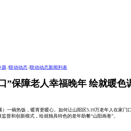
专题
/
联动动态
/
联动动态新闻列表
口”保障老人幸福晚年 绘就暖色
）一碗热饭，暖胃更暖心。如何让山阳区5.19万老年人在家门口
准监督和创新模式，绘就独具特色的老年助餐“山阳画卷”。