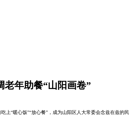
调老年助餐“山阳画卷”
吃上“暖心饭”“放心餐”，成为山阳区人大常委会念兹在兹的民