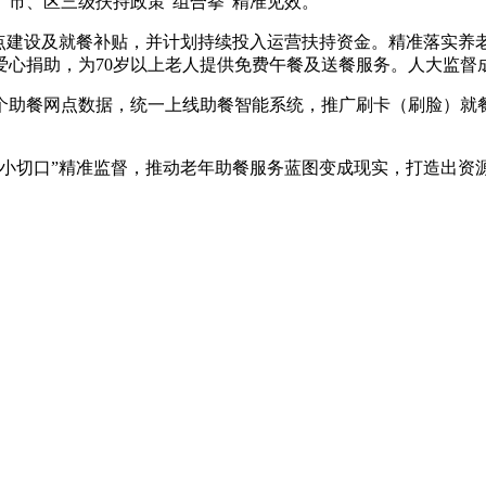
市、区三级扶持政策“组合拳”精准见效。
点建设及就餐补贴，并计划持续投入运营扶持资金。精准落实养
心捐助，为70岁以上老人提供免费午餐及送餐服务。人大监督
助餐网点数据，统一上线助餐智能系统，推广刷卡（刷脸）就
切口”精准监督，推动老年助餐服务蓝图变成现实，打造出资源