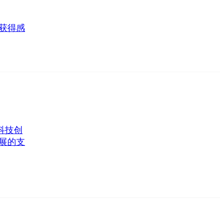
获得感
科技创
展的支