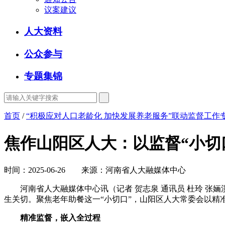
议案建议
人大资料
公众参与
专题集锦
首页
/
“积极应对人口老龄化 加快发展养老服务”联动监督工作
焦作山阳区人大：以监督“小切
时间：2025-06-26 来源：河南省人大融媒体中心
河南省人大融媒体中心讯（记者 贺志泉 通讯员 杜玲 张婳溪
生关切。聚焦老年助餐这一“小切口”，山阳区人大常委会以精
精准监督，嵌入全过程