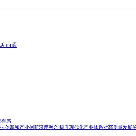
话 向通
获得感
技创新和产业创新深度融合 提升现代化产业体系对高质量发展