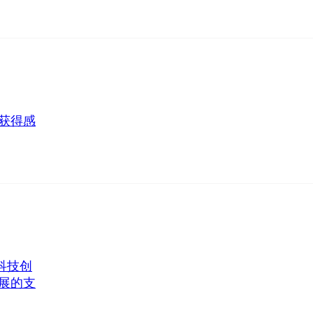
获得感
科技创
展的支