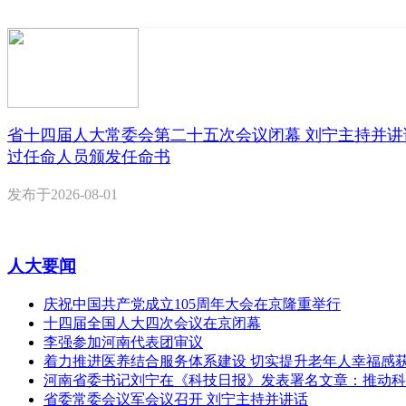
省十四届人大常委会第二十五次会议闭幕 刘宁主持并讲
过任命人员颁发任命书
发布于
2026-08-01
人大要闻
庆祝中国共产党成立105周年大会在京隆重举行
十四届全国人大四次会议在京闭幕
李强参加河南代表团审议
着力推进医养结合服务体系建设 切实提升老年人幸福感
河南省委书记刘宁在《科技日报》发表署名文章：推动科
省委常委会议军会议召开 刘宁主持并讲话