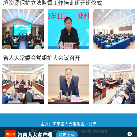
境资源保护立法监督工作培训班开班仪式
省人大常委会党组扩大会议召开
主办：河南省人大常委会办公厅
协办：河南日报报业集团
大河网络传媒集团
河南人大客户端
点击下载