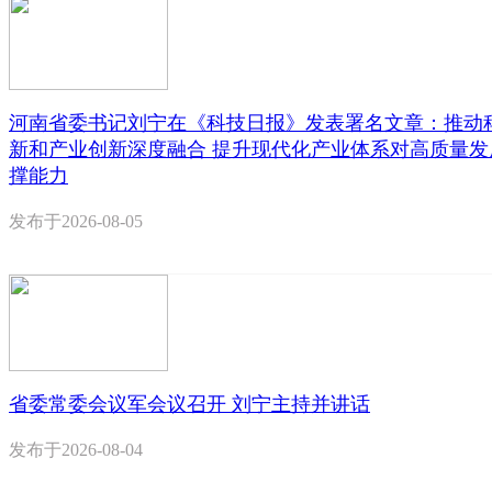
河南省委书记刘宁在《科技日报》发表署名文章：推动
新和产业创新深度融合 提升现代化产业体系对高质量发
撑能力
发布于
2026-08-05
省委常委会议军会议召开 刘宁主持并讲话
发布于
2026-08-04