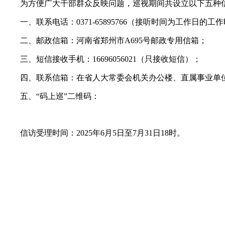
为方便广大干部群众反映问题，巡视期间共设立以下五种
一、联系电话：0371-65895766（接听时间为工作日的工
二、邮政信箱：河南省郑州市A695号邮政专用信箱；
三、短信接收手机：16696056021（只接收短信）；
四、联系信箱：在省人大常委会机关办公楼、直属事业单位
五、“码上巡”二维码：
信访受理时间：2025年6月5日至7月31日18时。