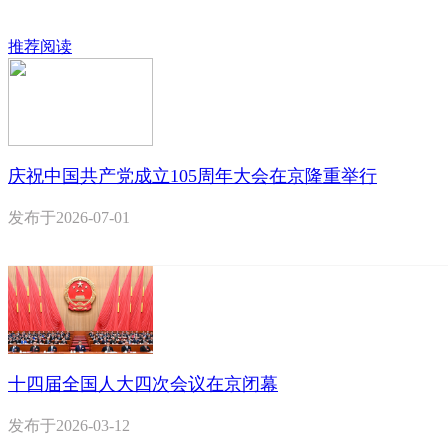
推荐阅读
庆祝中国共产党成立105周年大会在京隆重举行
发布于
2026-07-01
十四届全国人大四次会议在京闭幕
发布于
2026-03-12