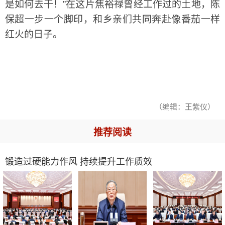
是如何去干！”在这片焦裕禄曾经工作过的土地，陈
保超一步一个脚印，和乡亲们共同奔赴像番茄一样
红火的日子。
（编辑：王紫仪）
推荐阅读
锻造过硬能力作风 持续提升工作质效