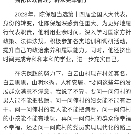
强化长效管理，群众更幸福了
2023年，陈保超当选第十四届全国人大代表，
身份的转变，让陈保超深感责任重大。为更好地履
行代表职责，他利用业余时间，深入学习国家方针
政策、法律法规，积极参加各类培训和调研活动，
提升自己的政治素养和履职能力。同时，他还挤出
时间完成专科和本科的学业，进一步充实自己。
在陈保超的努力下，白云山村现在村如其名，
白云飘飘，山明水秀，人和安居。“要问这些年的发
展群众满意不满意，我说了不算，要问一问俺村的
男人能不能把钱赚，问一问俺村的妇女能不能有活
干，问一问俺村的老人能不能把病看，问一问俺村
的小孩能不能有地玩，再问一问俺村的群众你幸福
不幸福，还要问一问俺村的党员实现现代化的路上