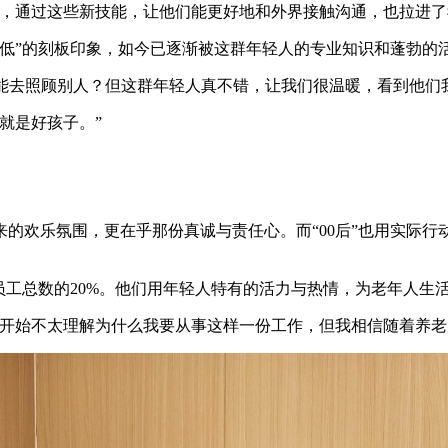
通过这些新技能，让他们能更好地和外界接触沟通，也拉进了
”的刻板印象，如今已逐渐被这群年轻人的专业知识和蓬勃的
能去照顾别人？但这群年轻人真不错，让我们很温暖，看到他们
就是好孩子。”
欢乐氛围，更在乎那份真诚与责任心。而“00后”也用实际行
工总数的20%。他们用年轻人特有的活力与热情，为老年人生
始不太理解为什么我要从事这样一份工作，但我相信随着养老