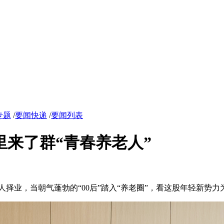
专题
/
要闻快递
/
要闻列表
里来了群“青春养老人”
业，当朝气蓬勃的“00后”踏入“养老圈”，看这股年轻新势力