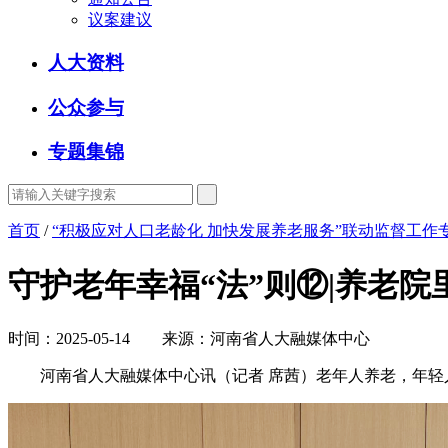
议案建议
人大资料
公众参与
专题集锦
首页
/
“积极应对人口老龄化 加快发展养老服务”联动监督工作
守护老年幸福“法”则⑫|养老院
时间：2025-05-14 来源：河南省人大融媒体中心
河南省人大融媒体中心讯（记者 席茜）老年人养老，年轻人择