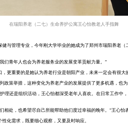
在瑞阳养老（二七）生命养护公寓王心怡教老人手指舞
保健与管理专业，今年刚大学毕业的她成为了郑州市瑞阳养老（
们青年人也会为养老服务业的发展变革贡献力量。”
，更重要的是她认为养老行业是朝阳产业，未来一定会有很大
政策举措，这种变化为养老产业的发展提供了更多机遇，也为
日常护理还是组织活动，王心怡都深受老年人喜欢。在日常工作中
相处，也希望尽自己所能帮助他们度过幸福的晚年。”王心怡
性化需求，既要细心观察，又要及时响应。