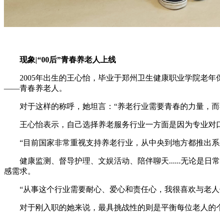
现象|“00后”青春养老人上线
2005年出生的王心怡，毕业于郑州卫生健康职业学院老年
——青春养老人。
对于这样的称呼，她坦言：“养老行业需要青春的力量，而我
王心怡表示，自己选择养老服务行业一方面是因为专业对口
“目前国家非常重视支持养老行业，从中央到地方都推出系列
健康监测、督导护理、文娱活动、陪伴聊天......无论是
感需求。
“从事这个行业需要耐心、爱心和责任心，我很喜欢与老人们
对于刚入职的她来说，最具挑战性的则是平衡每位老人的个