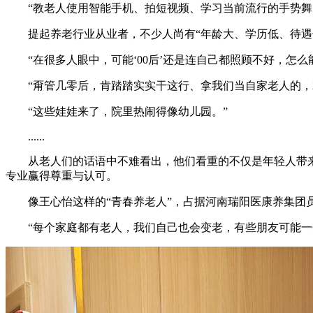
“教老人使用智能手机、拍短视频、学习当前流行的手势舞，
提起养老行业从业者，不少人尚有“年龄大、学历低、待遇低
“在很多人眼中，可能‘00后’还是连自己都照顾不好，怎么
“甭管几零后，肯踏踏实实干这行、拿我们当自家老人的，
“这些娃娃来了，院里热闹得像幼儿园。”
......
从老人们的话语中不难看出，他们看重的不仅是年轻人带来的
专业赢得尊重与认可。
像王心怡这样的“青春养老人”，占据河南瑞阳医康养集团员
“每个家庭都有老人，我们自己也会变老，有些朋友可能一开