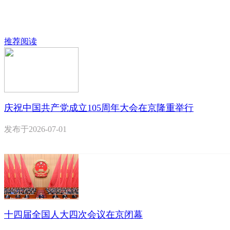
推荐阅读
庆祝中国共产党成立105周年大会在京隆重举行
发布于
2026-07-01
十四届全国人大四次会议在京闭幕