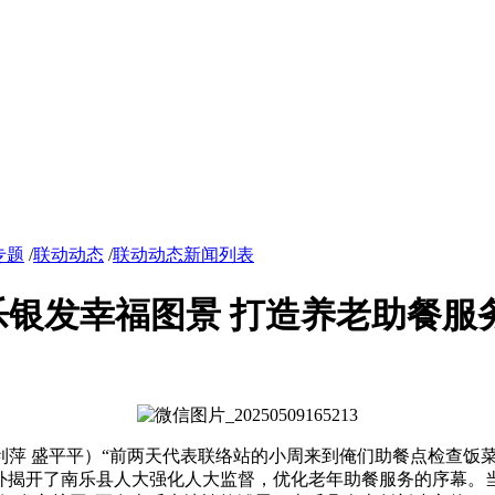
专题
/
联动动态
/
联动动态新闻列表
银发幸福图景 打造养老助餐服
利萍 盛平平）“前两天代表联络站的小周来到俺们助餐点检查饭
，却意外揭开了南乐县人大强化人大监督，优化老年助餐服务的序幕。