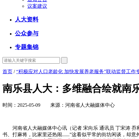
议案建议
人大资料
公众参与
专题集锦
首页
/
“积极应对人口老龄化 加快发展养老服务”联动监督工作
南乐县人大：多维融合绘就南乐
时间：2025-05-09 来源：河南省人大融媒体中心
河南省人大融媒体中心讯（记者 宋向乐 通讯员 丁宋涛 乔
书、打麻将，比家里还热闹......”这看似平常的街坊闲谈