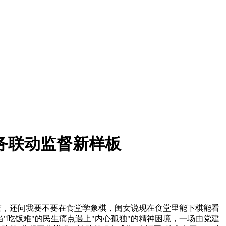
务联动监督新样板
菜，还问我要不要在食堂学象棋，闺女说现在食堂里能下棋能看
当"吃饭难"的民生痛点遇上"内心孤独"的精神困境，一场由党建