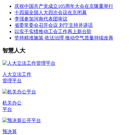
庆祝中国共产党成立105周年大会在京隆重举行
十四届全国人大四次会议在京闭幕
李强参加河南代表团审议
省委常委会召开会议 刘宁主持并讲话
以实干实绩推动工会工作再上新台阶
坚持精准施策 依法治理 推动空气质量持续改善
智慧人大
人大立法工作
管理平台
机关办公
平台
预决算