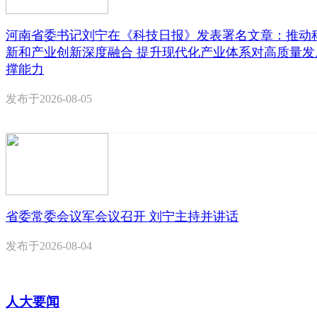
河南省委书记刘宁在《科技日报》发表署名文章：推动
新和产业创新深度融合 提升现代化产业体系对高质量发
撑能力
发布于
2026-08-05
省委常委会议军会议召开 刘宁主持并讲话
发布于
2026-08-04
人大要闻