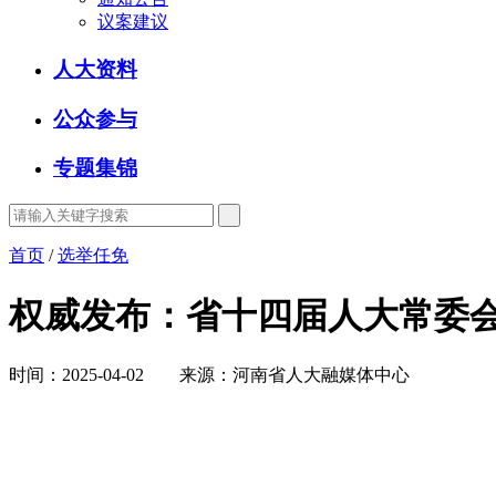
议案建议
人大资料
公众参与
专题集锦
首页
/
选举任免
权威发布：省十四届人大常委
时间：2025-04-02 来源：河南省人大融媒体中心