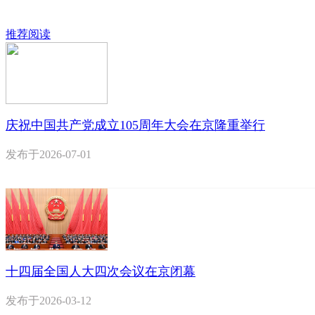
推荐阅读
庆祝中国共产党成立105周年大会在京隆重举行
发布于
2026-07-01
十四届全国人大四次会议在京闭幕
发布于
2026-03-12