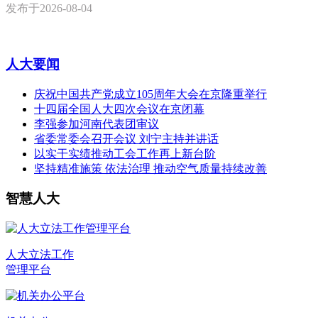
发布于
2026-08-04
人大要闻
庆祝中国共产党成立105周年大会在京隆重举行
十四届全国人大四次会议在京闭幕
李强参加河南代表团审议
省委常委会召开会议 刘宁主持并讲话
以实干实绩推动工会工作再上新台阶
坚持精准施策 依法治理 推动空气质量持续改善
智慧人大
人大立法工作
管理平台