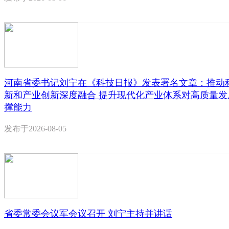
河南省委书记刘宁在《科技日报》发表署名文章：推动
新和产业创新深度融合 提升现代化产业体系对高质量发
撑能力
发布于
2026-08-05
省委常委会议军会议召开 刘宁主持并讲话