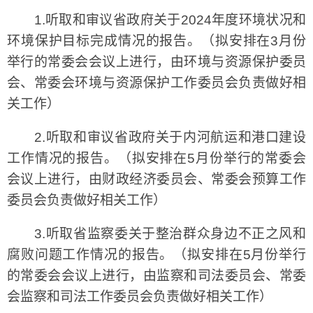
1.听取和审议省政府关于2024年度环境状况和
环境保护目标完成情况的报告。（拟安排在3月份
举行的常委会会议上进行，由环境与资源保护委员
会、常委会环境与资源保护工作委员会负责做好相
关工作）
2.听取和审议省政府关于内河航运和港口建设
工作情况的报告。（拟安排在5月份举行的常委会
会议上进行，由财政经济委员会、常委会预算工作
委员会负责做好相关工作）
3.听取省监察委关于整治群众身边不正之风和
腐败问题工作情况的报告。（拟安排在5月份举行
的常委会会议上进行，由监察和司法委员会、常委
会监察和司法工作委员会负责做好相关工作）