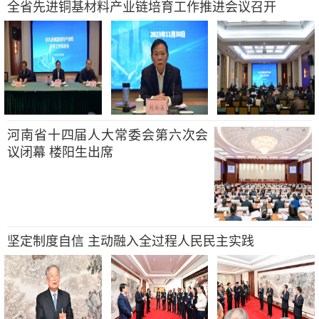
全省先进铜基材料产业链培育工作推进会议召开
河南省十四届人大常委会第六次会
议闭幕 楼阳生出席
坚定制度自信 主动融入全过程人民民主实践