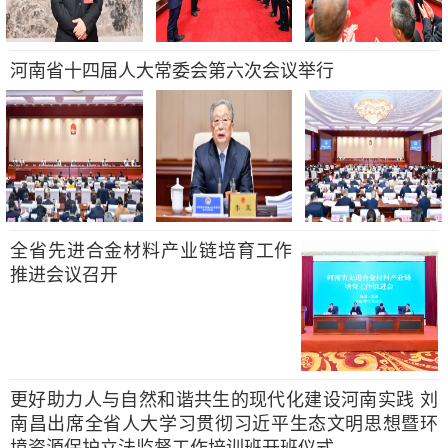
河南省十四届人大常委会第六次会议举行
全省先进合金材料产业链培育工作
推进会议召开
更好助力人与自然和谐共生的现代化建设河南实践 刘
南昌出席全省人大学习贯彻习近平生态文明思想暨环
境资源保护立法监督工作培训班开班仪式