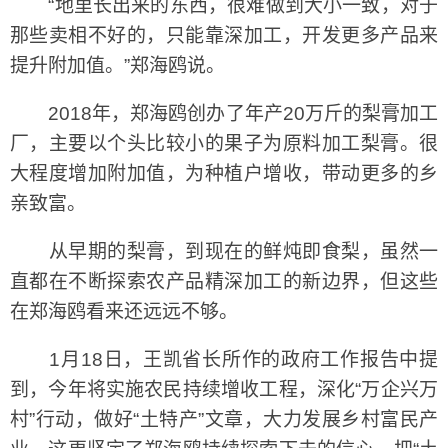
“地里长出来的东西，很难做到大小一致，对于
那些卖相不好的，只能靠深加工，开发更多产品来
提升附加值。”郑海鸥说。
2018年，郑海鸥创办了年产20万斤的梨膏加工
厂，主要以个头比较小的果子为原料加工梨膏。很
大程度增加附加值，为种植户增收，带动更多的乡
亲致富。
从早期的梨膏，到现在的鲜炖即食梨，虽然一
直都在不断探索农产品精深加工的新边界，但这些
在郑海鸥看来还远远不够。
1月18日，王凯省长所作的政府工作报告中提
到，今年将实施农民持续增收工程，深化“万企兴万
村”行动，做好“土特产”文章，大力发展乡村富民产