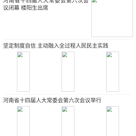
河南省十四届人大常委会第六次会
议闭幕 楼阳生出席
坚定制度自信 主动融入全过程人民民主实践
河南省十四届人大常委会第六次会议举行