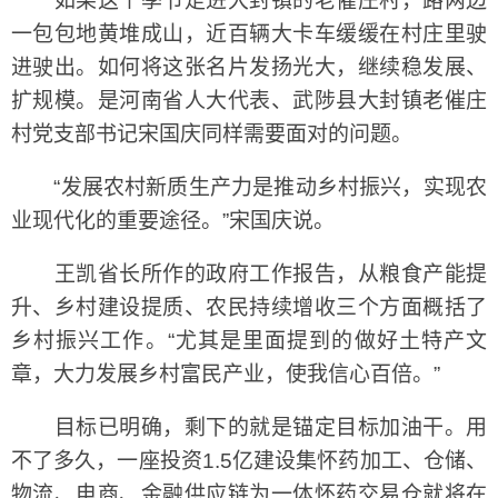
如果这个季节走进大封镇的老催庄村，路两边
一包包地黄堆成山，近百辆大卡车缓缓在村庄里驶
进驶出。如何将这张名片发扬光大，继续稳发展、
扩规模。是河南省人大代表、武陟县大封镇老催庄
村党支部书记宋国庆同样需要面对的问题。
“发展农村新质生产力是推动乡村振兴，实现农
业现代化的重要途径。”宋国庆说。
王凯省长所作的政府工作报告，从粮食产能提
升、乡村建设提质、农民持续增收三个方面概括了
乡村振兴工作。“尤其是里面提到的做好土特产文
章，大力发展乡村富民产业，使我信心百倍。”
目标已明确，剩下的就是锚定目标加油干。用
不了多久，一座投资1.5亿建设集怀药加工、仓储、
物流、电商、金融供应链为一体怀药交易仓就将在