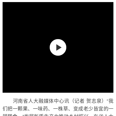
河南省人大融媒体中心讯（记者 贺志泉）“我
们把一颗果、一味药、一株草、变成老少皆宜的一