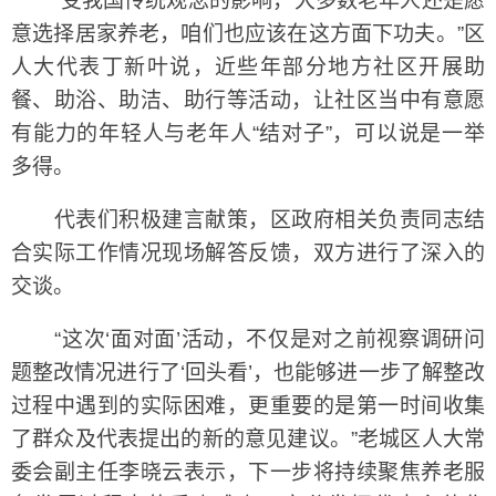
“受我国传统观念的影响，大多数老年人还是愿
意选择居家养老，咱们也应该在这方面下功夫。”区
人大代表丁新叶说，近些年部分地方社区开展助
餐、助浴、助洁、助行等活动，让社区当中有意愿
有能力的年轻人与老年人“结对子”，可以说是一举
多得。
代表们积极建言献策，区政府相关负责同志结
合实际工作情况现场解答反馈，双方进行了深入的
交谈。
“这次‘面对面’活动，不仅是对之前视察调研问
题整改情况进行了‘回头看’，也能够进一步了解整改
过程中遇到的实际困难，更重要的是第一时间收集
了群众及代表提出的新的意见建议。”老城区人大常
委会副主任李晓云表示，下一步将持续聚焦养老服