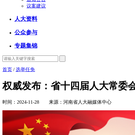
议案建议
人大资料
公众参与
专题集锦
首页
/
选举任免
权威发布：省十四届人大常委
时间：2024-11-28 来源：河南省人大融媒体中心