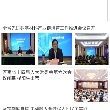
全省先进铜基材料产业链培育工作推进会议召开
河南省十四届人大常委会第六次会
议闭幕 楼阳生出席
坚定制度自信 主动融入全过程人民民主实践