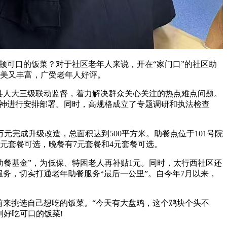
顿可口的饭菜？对于社区老年人来说，开在“家门口”的社区助
物美又丰富，广受老年人好评。
县人大三级联动监督，着力解决群众关心关注的热点难点问题。
精神进行安排部署。同时，高规格成立了专题调研和执法检查
元完成升级改造，总面积达到500平方米。助餐点位于101号院
3元套餐可选，晚餐有7元套餐和4元套餐可选。
助餐基金”，为低保、特困老人再补贴1元。同时，太行西社区还
务，切实打通老年助餐服务“最后一公里”。自今年7月以来，
来挑选自己想吃的饭菜。“今天有大盘鸡，这个鸡块个头不
到好吃可口的饭菜!