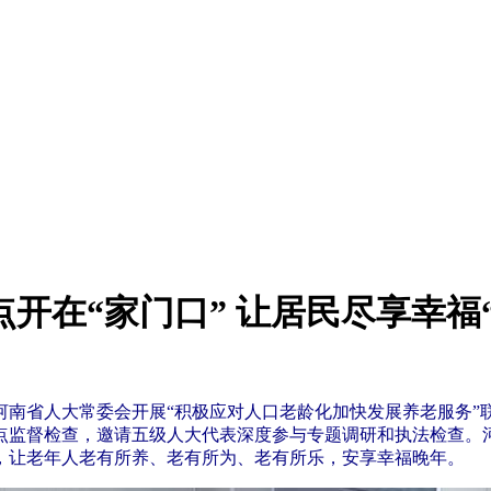
点开在“家门口” 让居民尽享幸福
，河南省人大常委会开展“积极应对人口老龄化加快发展养老服务
点监督检查，邀请五级人大代表深度参与专题调研和执法检查。河
，让老年人老有所养、老有所为、老有所乐，安享幸福晚年。