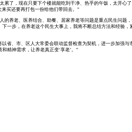
累了，现在只要下个楼就能吃到干净、热乎的午饭，太开心了。
次来买还要再打包一份给他们带回去。”
的养老、医养结合、助餐、居家养老等问题是重点民生问题，
。下一步，在养老这个民生大事上，我将不断总结方法和经验，
将以省、市、区人大常委会联动监督检查为契机，进一步加强与市
和精神需求，让养老真正变‘享老’。”