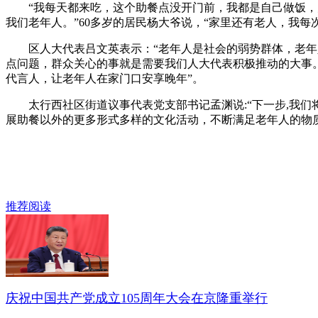
“我每天都来吃，这个助餐点没开门前，我都是自己做饭，太
我们老年人。”60多岁的居民杨大爷说，“家里还有老人，我每
区人大代表吕文英表示：“老年人是社会的弱势群体，老年人
点问题，群众关心的事就是需要我们人大代表积极推动的大事
代言人，让老年人在家门口安享晚年”。
太行西社区街道议事代表党支部书记孟渊说:“下一步,我们
展助餐以外的更多形式多样的文化活动，不断满足老年人的物质
推荐阅读
庆祝中国共产党成立105周年大会在京隆重举行