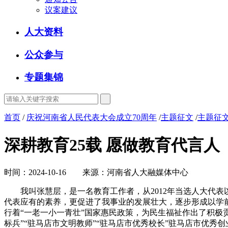
议案建议
人大资料
公众参与
专题集锦
首页
/
庆祝河南省人民代表大会成立70周年
/
主题征文
/
主题征文
深耕教育25载 愿做教育代言人
时间：2024-10-16 来源：河南省人大融媒体中心
我叫张慧层，是一名教育工作者，从2012年当选人大代表以
代表应有的素养，更促进了我事业的发展壮大，逐步形成以学前
行着“一老一小一青壮”国家惠民政策，为民生福祉作出了积极贡
标兵”“驻马店市文明教师”“驻马店市优秀校长”驻马店市优秀创