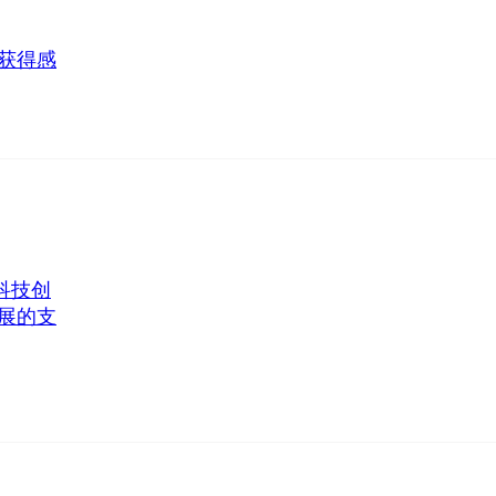
获得感
科技创
展的支