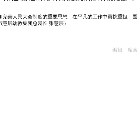
和完善人民大会制度的重要思想，在平凡的工作中勇挑重担，围
慧层幼教集团总园长 张慧层）
编辑：席茜