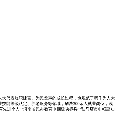
名人大代表履职建言、为民发声的成长过程，也规范了我作为人大
技能等级认定、养老服务等领域，解决300余人就业岗位，践
育先进个人”“河南省民办教育巾帼建功标兵”“驻马店市巾帼建功