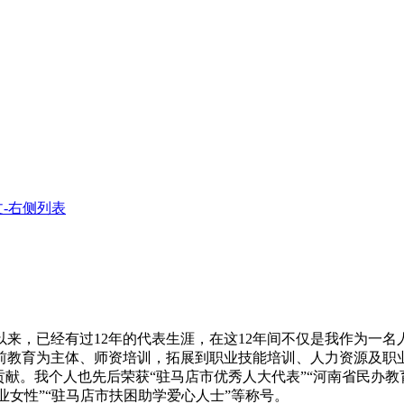
-右侧列表
来，已经有过12年的代表生涯，在这12年间不仅是我作为一
教育为主体、师资培训，拓展到职业技能培训、人力资源及职业
献。我个人也先后荣获“驻马店市优秀人大代表”“河南省民办教
业女性”“驻马店市扶困助学爱心人士”等称号。