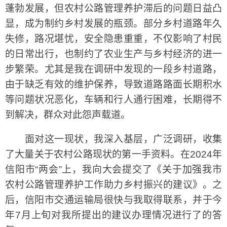
蓬勃发展，但农村公路管理养护滞后的问题日益凸
显，成为制约乡村发展的瓶颈。部分乡村道路年久
失修，路况堪忧，安全隐患重重，不仅影响了村民
的日常出行，也制约了农业生产与乡村经济的进一
步繁荣。尤其是我在调研中发现的一段乡村道路，
由于缺乏有效的维护保养，导致道路路面长期积水
等问题状况恶化，车辆和行人通行困难，长期得不
到解决，群众对此怨声载道。
面对这一现状，我深入基层，广泛调研，收集
了大量关于农村公路现状的第一手资料。在2024年
信阳市“两会”上，我向大会提交了《关于加强我市
农村公路管理养护工作助力乡村振兴的建议》。之
后，信阳市交通运输局很快与我取得联系，并于今
年7月上旬对我所提出的建议办理情况进行了的答