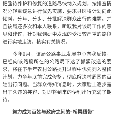
把亟待养护和修复的道路尽快纳入规划，按排查情
况分轻重缓急进行优先实施，要求县区将计划向此
倾斜，分年、分步、分批解决群众出行的难题。并
且该局还多次和本人联系，听取我对该局工作的意
见和建议，针对我调研中发现的受损较严重的路段
进行实地走访，核实有关情况。
今年8月，该局公路事业发展中心向我反馈，
已经向该路段所在的公路局下达了抓紧改造的要
求，将在下半年农村公路提升过程中优先列入整修
计划，力争年底前完成修整，彻底解决村周围的百
姓出行问题。当群众得知消息时，大家脸上逐步露
出了久违的笑容，对即将到来的便利出行充满了期
待。
努力成为百姓与政府之间的“桥梁纽带”