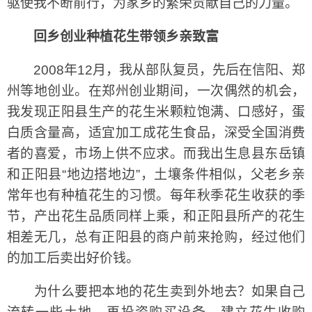
驱使我不断前行，为家乡的繁荣贡献自己的力量。
回乡创业种植花生带领乡亲致富
2008年12月，我从部队复员，先后在信阳、郑
州等地创业。在郑州创业期间，一次偶然的机会，
我发现正阳县生产的花生米颗粒饱满、口感好，蛋
白质含量高，适宜加工成花生食品，深受全国消费
者的喜爱，市场上供不应求。而我出生息县东岳镇
和正阳县“地边搭地边”，土壤条件相似，父老乡亲
常年也有种植花生的习惯。每年秋季花生收获的季
节，产出花生品质同样上乘，和正阳县所产的花生
相差无几，总有正阳县的商户前来抢购，经过他们
的加工后卖出好价钱。
为什么要把本地的花生卖到外地去？如果自己