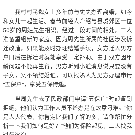
我村村民魏女士多年前与丈夫办理离婚，如今
和女儿一起生活。春节前经人介绍与县城郊区一位
50岁的周姓先生相识，经过一段时间的相处，二人
准备重组新的家庭。因为周先生所属的社区涉及拆
迁改造，如果能及时办理结婚手续，女方迁入男方
户口后在拆迁时就能享受一定补助。由于双方因年
龄问题不能再生育，男方听到小道消息说只要没有
子女，又不领结婚证，可以找熟人为男方办理申请
“五保户”，享受五保待遇。
当周先生去了民政部门申请“五保户”时却遭到
拒绝，他们认为工作人员不给办是在故意刁难。“你
是人大代表，你肯定比我们了解的多，请你帮忙分
析一下我们如何是好？”他们为保险起见，二人找我