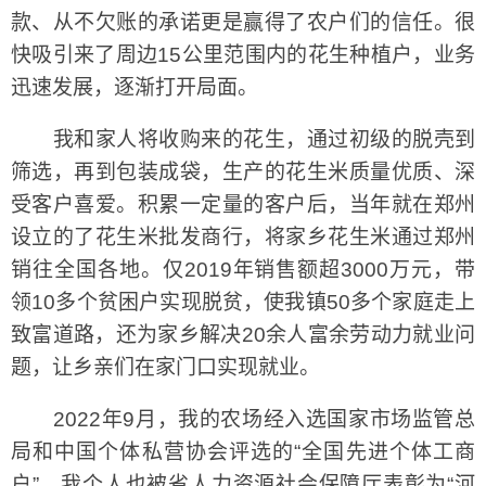
款、从不欠账的承诺更是赢得了农户们的信任。很
快吸引来了周边15公里范围内的花生种植户，业务
迅速发展，逐渐打开局面。
我和家人将收购来的花生，通过初级的脱壳到
筛选，再到包装成袋，生产的花生米质量优质、深
受客户喜爱。积累一定量的客户后，当年就在郑州
设立的了花生米批发商行，将家乡花生米通过郑州
销往全国各地。仅2019年销售额超3000万元，带
领10多个贫困户实现脱贫，使我镇50多个家庭走上
致富道路，还为家乡解决20余人富余劳动力就业问
题，让乡亲们在家门口实现就业。
2022年9月，我的农场经入选国家市场监管总
局和中国个体私营协会评选的“全国先进个体工商
户”，我个人也被省人力资源社会保障厅表彰为“河