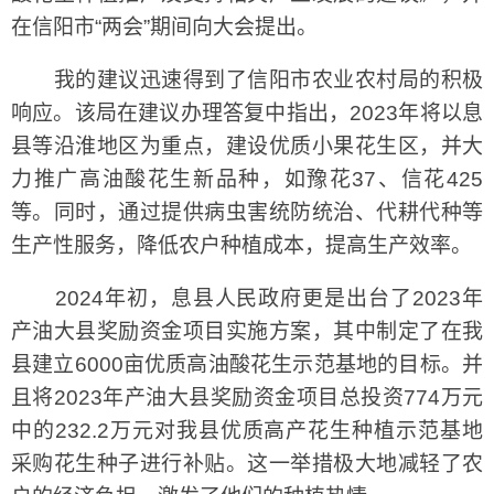
在信阳市“两会”期间向大会提出。
我的建议迅速得到了信阳市农业农村局的积极
响应。该局在建议办理答复中指出，2023年将以息
县等沿淮地区为重点，建设优质小果花生区，并大
力推广高油酸花生新品种，如豫花37、信花425
等。同时，通过提供病虫害统防统治、代耕代种等
生产性服务，降低农户种植成本，提高生产效率。
2024年初，息县人民政府更是出台了2023年
产油大县奖励资金项目实施方案，其中制定了在我
县建立6000亩优质高油酸花生示范基地的目标。并
且将2023年产油大县奖励资金项目总投资774万元
中的232.2万元对我县优质高产花生种植示范基地
采购花生种子进行补贴。这一举措极大地减轻了农