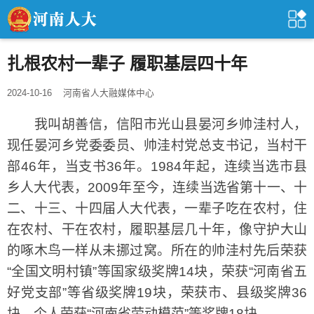
扎根农村一辈子 履职基层四十年
2024-10-16
河南省人大融媒体中心
我叫胡善信，信阳市光山县晏河乡帅洼村人，
现任晏河乡党委委员、帅洼村党总支书记，当村干
部46年，当支书36年。1984年起，连续当选市县
乡人大代表，2009年至今，连续当选省第十一、十
二、十三、十四届人大代表，一辈子吃在农村，住
在农村、干在农村，履职基层几十年，像守护大山
的啄木鸟一样从未挪过窝。所在的帅洼村先后荣获
“全国文明村镇”等国家级奖牌14块，荣获“河南省五
好党支部”等省级奖牌19块，荣获市、县级奖牌36
块，个人荣获“河南省劳动模范”等奖牌18块。