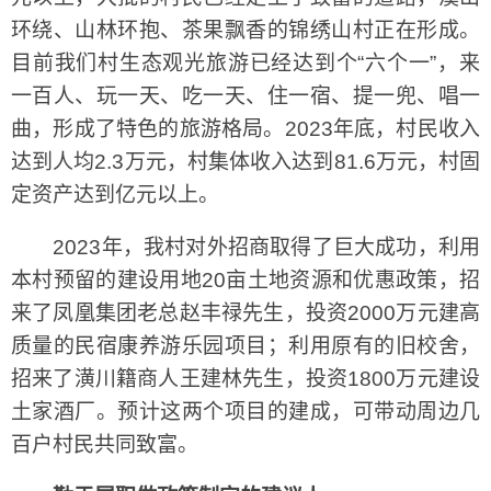
环绕、山林环抱、茶果飘香的锦绣山村正在形成。
目前我们村生态观光旅游已经达到个“六个一”，来
一百人、玩一天、吃一天、住一宿、提一兜、唱一
曲，形成了特色的旅游格局。2023年底，村民收入
达到人均2.3万元，村集体收入达到81.6万元，村固
定资产达到亿元以上。
2023年，我村对外招商取得了巨大成功，利用
本村预留的建设用地20亩土地资源和优惠政策，招
来了凤凰集团老总赵丰禄先生，投资2000万元建高
质量的民宿康养游乐园项目；利用原有的旧校舍，
招来了潢川籍商人王建林先生，投资1800万元建设
土家酒厂。预计这两个项目的建成，可带动周边几
百户村民共同致富。