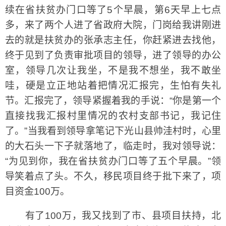
续在省扶贫办门口等了5个早晨，第6天早上七点
多，来了两个人进了省政府大院，门岗给我讲刚进
去的就是扶贫办的张承志主任，你赶紧进去找他，
终于见到了负责审批项目的领导，进了领导的办公
室，领导几次让我坐，不是我不想坐，我不敢坐
哇，硬是立正地站着把情况汇报完，生怕有失礼
节。汇报完了，领导紧握着我的手说：“你是第一个
直接找我汇报村里情况的农村支部书记，我记住
了。”当我看到领导拿笔记下光山县帅洼村时，心里
的大石头一下子就落地了，临走时，我对领导说：
“为见到你，我在省扶贫办门口等了五个早晨。”领
导笑着点了头。不久，移民项目终于批下来了，项
目资金100万。
有了100万，我又找到了市、县项目扶持，北