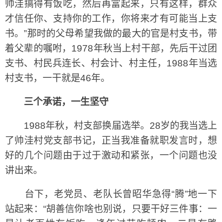
帅洼搞得有饭吃，然后再富起来，只有这样，群众
才信任你、支持你的工作，你将来才有可能当上支
书。”那时的父母希望我做的最大的官是村支书，带
着父辈的嘱咐，1978年秋当上村干部，先后干过团
支书、村民兵连长、村会计、村主任，1988年当选
村支书，一干就是46年。
三个承诺，一生坚守
1988年秋，村支部换届选举。28岁的我当选上
了帅洼村党支部书记，正当我准备就职发言时，想
好的几个问题由于过于激动和紧张，一个问题也没
讲出来。
台下，老党员、老队长曾昭华急得“腾”地一下
站起来：“胡善信你啥也别说，只要干好三件事：一