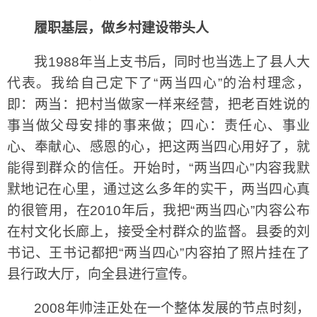
履职基层，做乡村建设带头人
我1988年当上支书后，同时也当选上了县人大
代表。我给自己定下了“两当四心”的治村理念，
即：两当：把村当做家一样来经营，把老百姓说的
事当做父母安排的事来做；四心：责任心、事业
心、奉献心、感恩的心，把这两当四心用好了，就
能得到群众的信任。开始时，“两当四心”内容我默
默地记在心里，通过这么多年的实干，两当四心真
的很管用，在2010年后，我把“两当四心”内容公布
在村文化长廊上，接受全村群众的监督。县委的刘
书记、王书记都把“两当四心”内容拍了照片挂在了
县行政大厅，向全县进行宣传。
2008年帅洼正处在一个整体发展的节点时刻，