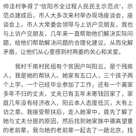
帅洼村争得了“信阳市全过程人民民主示范点”，示
范点建成后，市人大多次来村举办现场座谈会，座
谈会上，市人大常委会领导与上访户交朋友，我也
与上访户交朋友，几年来一直帮助他们解决实际问
题，给他们帮助解决问题的合理化建议，从而化解
矛盾，让他们从心里感到村两委的关心和关爱。
我村千南村民组有个贫困户叫阳云，是个残疾
人，我是她的帮扶人。她家有五口人，三个孩子两
个上学，一个已经毕业参加了工作，还有一个离家
多年不归的丈夫，丈夫已有五年未寄钱回家了，家
庭几年没有经济收入，阳云本人态度低沉，大有上
访之意。我接受帮扶后，走入她家中，首先了解了
她与丈夫分居的原因，然后找到她家族中德高望重
的老前辈，我与她的老前辈一起去了一趟北京，找