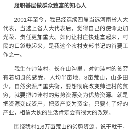
履职基层做群众致富的知心人
2001年至今，我已经连续四届当选河南省人大
代表，当选上省人大代表后，觉得自己的使命更加
光荣、责任更加重大。如何让村庄快速富起来，村
民的口袋鼓起来，是我这个农村支部书记的首要工
作之一。
我生在帅洼村，长在山沟里，对帅洼村的贫穷
有着切身的感受，人均半亩地、8亩荒山，山多田
少，自然资源严重失衡，要想彻底改变帅洼村的贫
穷，就要把帅洼村的劣势资源变为优势资源。就是
把资源变成资产，把资产变为资金，只要有了好的
产业，相信大伙的生活肯定会有很大的改观。
围绕我村1.6万亩荒山的劣势资源，说干就干，