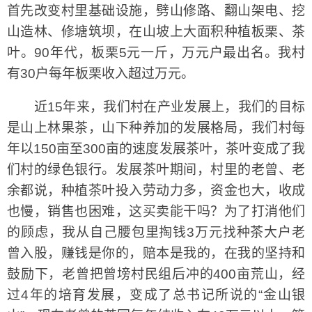
首先改变村里基础设施，劈山修路、翻山架电、挖
山造林、修塘筑坝，在山坡上大面积种植板栗、茶
叶。90年代，板栗5元一斤，万元户最出名。我村
有30户每年板栗收入超过万元。
近15年来，我们村在产业发展上，我们的目标
是山上林果茶，山下种养加的发展格局，我们村每
年以150亩至300亩的速度发展茶叶，茶叶变成了我
们村的绿色银行。发展茶叶期间，村里的老曾、老
余都说，种植茶叶投入劳动力多，资金也大，收成
也慢，销售也困难，这买卖能干吗？为了打消他们
的顾虑，我从自己腰包里掏钱3万元找种茶大户老
曾入股，赚钱是你的，赔本是我的，在我的坚持和
鼓励下，老曾把曾塝村民组后冲的400亩荒山，经
过4年的培育发展，变成了总书记所说的“金山银