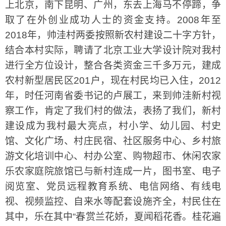
上北京，南下昆明、广州，东去上海马不停蹄，争
取了在外创业成功人士的资金支持。2008年至
2018年，帅洼村两委按照新农村建设二十字方针，
结合本村实际，聘请了北京工业大学设计院对我村
进行全方位设计，整合各类资金三千多万元，建成
农村新型居民区201户，现在村民均已入住，2012
年，时任河南省委书记的卢展工，来到帅洼新村视
察工作，肯定了我们村的做法，表扬了我们，新村
建设成为我村最大亮点，村小学、幼儿园、村史
馆、文化广场、村庄民宿、社区服务中心、乡村旅
游文化培训中心、村办公室、购物超市、休闲农家
乐农家庭院旅馆已与新村连成一片，图书室、电子
阅览室、党员远程教育系统、电信网络、有线电
视、视频监控、自来水等配套设施齐全，村民住在
其中，乐在其中“春赏兰花娇，夏闻稻花香。桂花遍