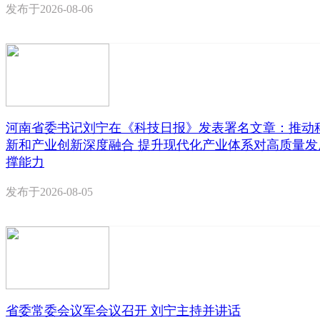
发布于
2026-08-06
河南省委书记刘宁在《科技日报》发表署名文章：推动
新和产业创新深度融合 提升现代化产业体系对高质量发
撑能力
发布于
2026-08-05
省委常委会议军会议召开 刘宁主持并讲话