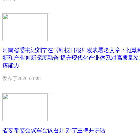
河南省委书记刘宁在《科技日报》发表署名文章：推动
新和产业创新深度融合 提升现代化产业体系对高质量发
撑能力
发布于
2026-08-05
省委常委会议军会议召开 刘宁主持并讲话