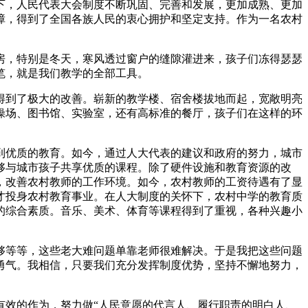
下，人民代表大会制度不断巩固、完善和发展，更加成熟、更加
障，得到了全国各族人民的衷心拥护和坚定支持。作为一名农村
房，特别是冬天，寒风透过窗户的缝隙灌进来，孩子们冻得瑟瑟
笔，就是我们教学的全部工具。
到了极大的改善。崭新的教学楼、宿舍楼拔地而起，宽敞明亮
操场、图书馆、实验室，还有高标准的餐厅，孩子们在这样的环
优质的教育。如今，通过人大代表的建议和政府的努力，城市
够与城市孩子共享优质的课程。除了硬件设施和教育资源的改
，改善农村教师的工作环境。如今，农村教师的工资待遇有了显
才投身农村教育事业。在人大制度的关怀下，农村中学的教育质
的综合素质。音乐、美术、体育等课程得到了重视，各种兴趣小
等等，这些老大难问题单靠老师很难解决。于是我把这些问题
勇气。我相信，只要我们充分发挥制度优势，坚持不懈地努力，
效的作为，努力做“人民意愿的代言人、履行职责的明白人、