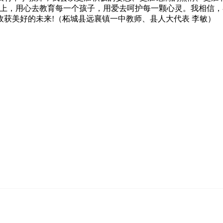
业上，用心去教育每一个孩子，用爱去呵护每一颗心灵。我相信
获美好的未来!（柘城县远襄镇一中教师、县人大代表 李敏）