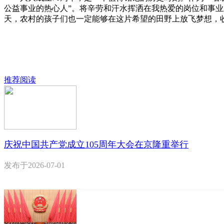
公益事业的热心人”。将辛劳和汗水挥洒在我热爱的岗位和事
天，农村的孩子们也一定能够在这片希望的田野上放飞梦想，收
推荐阅读
庆祝中国共产党成立105周年大会在京隆重举行
发布于
2026-07-01