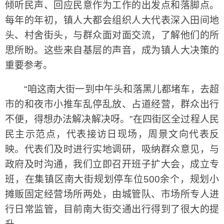
倾听民声、回应民意作为工作的出发点和落脚点。
每年的年初，镇人大都会组织人大代表深入田间地
头、村舍街头，与群众面对面交流，了解他们的所
思所盼。这些来自基层的声音，成为镇人大决策的
重要参考。
“咱这南大街一到中午头和落黑儿都堵车，去超
市的和夜市小推车乱停乱放、占道经营，群众出行
不便，得想办法解决解决呀。”在四街区全过程人民
民主示范点，代表接访日现场，周景文向代表反
映。代表们及时进行实地调研，吸纳群众意见，与
政府及时沟通，我们立即召开班子扩大会，成立专
班，在集镇区南大街规划停车位500余个，规划小
摊贩固定经营场所两处，由城管队、市场所专人进
行日常监管，目前南大街交通出行得到了很大的提