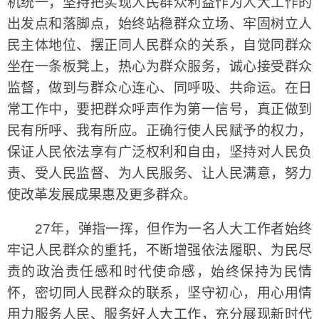
机统一，坚持把实现人民群众利益作为人大工作的
出发点和落脚点，始终站稳群众立场、牢固树立人
民主体地位、摆正同人民群众的关系，自觉同群众
坐在一条板凳上，热心为群众服务，诚心接受群众
监督，做到与群众心连心、同呼吸、共命运。在日
常工作中，要把群众呼声作为第一信号，真正做到
民有所呼、我有所应。正确行使人民赋予的权力，
保证人民依法享有广泛权利和自由，坚持对人民负
责、受人民监督、为人民服务、让人民满意，努力
使改革发展成果惠及更多群众。
27年，弹指一挥，但作为一名人大工作者始终
牢记人民群众的重托，不断增强依法履职、为民尽
责的政治责任感和时代使命感，始终保持为民情
怀，密切同人民群众的联系，坚守初心，用心用情
用力服务人民、服务好人大工作，充分展现新时代