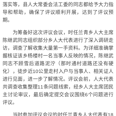
落实等，县人大常委会法工委的同志都给予大力指
导和帮助，确保了评议顺利开展，达到了评议预
期。
为筹备好这次评议会议，时任兰青乡人大主席
陈继武同志组织部分乡人大代表进行了深入调研走
访，调查了解收集大量第一手资料。为详细准确掌
握核证该乡杨楼村一名当事人反映的情况，陈继武
同志不顾雪后道路泥泞（那时通村道路还没有硬
化），徒步近10公里走村入户与当事人、相关证人
进行见面，进一步了解情况。评议会前，人大代表
共调查收集整理11条问题线索，经乡人大主席团民
主讨论审议，最后确定提交会议围绕6个问题进行
评议。
当时参加评议会议的时任兰青乡人大代表有18