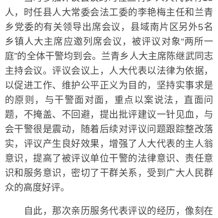
人，时任县人大常委会法工委的李艳梅主任和兰青
乡党委的有关领导出席会议，县域南片区另外5名
乡镇人大主席应邀列席会议，被评议对象“两所一
庭”的全体干警均到会。兰青乡人大主席陈继武同志
主持会议。评议会议上，人大代表以法律为依据，
以促进工作、维护公平正义为目的，坚持实事求是
的原则，与干警面对面，重点以案说法，直面问
题，不掩盖、不回避，提出批评建议一针见血，与
会干警很是震动，随着后续对评议问题跟踪整改落
实，评议产生良好效果，增强了人大代表的主人翁
意识，提高了被评议单位干警的法律意识、责任意
识和服务意识，密切了干群关系，受到广大人民群
众的高度好评。
自此，那次亲历服务代表评议的经历，像刻在