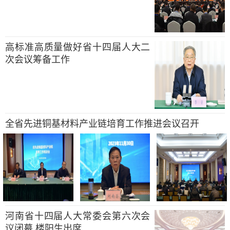
高标准高质量做好省十四届人大二
次会议筹备工作
全省先进铜基材料产业链培育工作推进会议召开
河南省十四届人大常委会第六次会
议闭幕 楼阳生出席