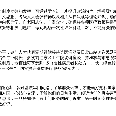
制度功效的发挥，可通过学习进一步提升政治站位、增强履职能
主义思想、各级人大会议精神以及相关法律法规等理论知识，确
持向领导学、向老同志学、向群众学，确保将各项医疗政策烂熟
政策等相关问题时，做到现场一次性详细答疑，对于不能解决的第
，参与人大代表定期进站接待选民活动及日常出站访选民活动。
结合专业特长，多次前往东区卫生院调研座谈，并积极与市总院
改制后，老百姓可享受到“多（慢性病患者长处方）、快（绿色
一公里”，切实提升基层医疗服务“硬实力”。
优势，多到基层串门问路，了解群众诉求，才能当好党和国家
面对面、心贴心交流，了解他们的日常生活、倾听他们的真实声
禁患者，一旦得知他们有上门服务的医疗诉求，第一时间安排医
致好评。