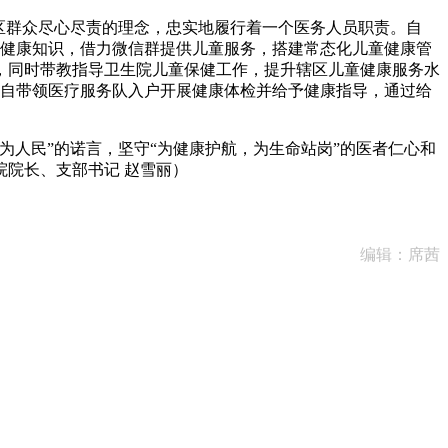
区群众尽心尽责的理念，忠实地履行着一个医务人员职责。自
童健康知识，借力微信群提供儿童服务，搭建常态化儿童健康管
，同时带教指导卫生院儿童保健工作，提升辖区儿童健康服务水
，亲自带领医疗服务队入户开展健康体检并给予健康指导，通过给
人民”的诺言，坚守“为健康护航，为生命站岗”的医者仁心和
院长、支部书记 赵雪丽）
编辑：席茜