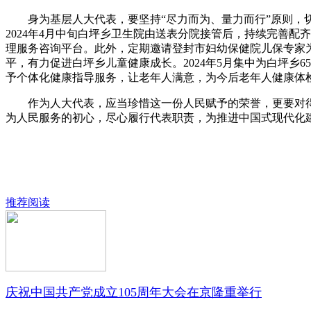
身为基层人大代表，要坚持“尽力而为、量力而行”原则，切
2024年4月中旬白坪乡卫生院由送表分院接管后，持续完善
理服务咨询平台。此外，定期邀请登封市妇幼保健院儿保专家
平，有力促进白坪乡儿童健康成长。2024年5月集中为白坪
予个体化健康指导服务，让老年人满意，为今后老年人健康体
作为人大代表，应当珍惜这一份人民赋予的荣誉，更要对得起
为人民服务的初心，尽心履行代表职责，为推进中国式现代化
推荐阅读
庆祝中国共产党成立105周年大会在京隆重举行