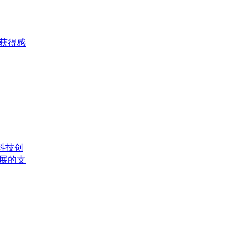
获得感
科技创
展的支