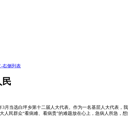
-右侧列表
人民
3月当选白坪乡第十二届人大代表。作为一名基层人大代表，我
大人民群众“看病难、看病贵”的难题放在心上，急病人所急，