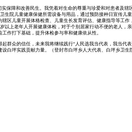
实保障和改善民生。我凭着对生命的尊重与珍爱和对患者及辖
配齐卫生院儿童健康保健所需设备与用品，通过预防接种日宣传儿
为辖区儿童开展体格检查、儿童生长发育评估、健康指导等工作
乡65岁以上老年人开展健康体检，对于个别居家行动不便的老人
检工作打下基础，提升体检参与率和健康依从性。
群众的信任，未来我将继续践行“人民选我当代表，我当代表为
建设白坪实践贡献力量。（登封市白坪乡人大代表、白坪乡卫生院