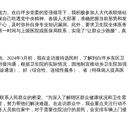
力。在白坪乡党委的坚强领导下，我积极参加人大代表联络站
保自己吃透党中央精神、各级人大部署，准确把握当前形势和发
于心，及时弥补自身专业知识漏洞。此外，要求卫生院全体医务
一时间与上级医院或医保局联系，实现了“让群众少跑腿”，真
2024年3月初，我在走访接待选民时，了解到白坪乡东区卫
对接沟通，根据卫生院的实际情况，因地制宜推动乡卫生院加强
转诊通道）、好（综合性、连续性服务）、省（特殊病人提高医
联系人民群众的桥梁。”为深入了解辖区群众健康状况和卫生需
音，努力帮他们解决难题。在走访群众中，我会重点关注行动不
务人员前往家中，对于需要住院治疗的居民，会安排车辆上门接