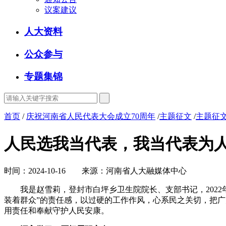
议案建议
人大资料
公众参与
专题集锦
首页
/
庆祝河南省人民代表大会成立70周年
/
主题征文
/
主题征文
人民选我当代表，我当代表为
时间：2024-10-16 来源：河南省人大融媒体中心
我是赵雪莉，登封市白坪乡卫生院院长、支部书记，2022年
装着群众”的责任感，以过硬的工作作风，心系民之关切，把广
用责任和奉献守护人民安康。