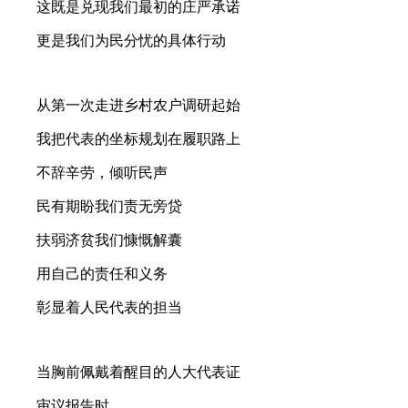
这既是兑现我们最初的庄严承诺
更是我们为民分忧的具体行动
从第一次走进乡村农户调研起始
我把代表的坐标规划在履职路上
不辞辛劳，倾听民声
民有期盼我们责无旁贷
扶弱济贫我们慷慨解囊
用自己的责任和义务
彰显着人民代表的担当
当胸前佩戴着醒目的人大代表证
审议报告时