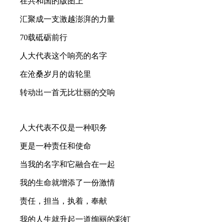
在共和国的版图上
汇聚成一支激越澎湃的力量
70载砥砺前行
人大代表这个响亮的名字
在沧桑岁月的齿轮里
转动出一首无比壮丽的交响
人大代表不仅是一种职务
更是一种责任和使命
当我的名字和它融合在一起
我的生命就增添了一份激情
责任，担当，执着，奉献
我的人生就升起一道绚丽的彩虹