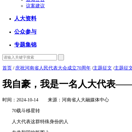
议案建议
人大资料
公众参与
专题集锦
首页
/
庆祝河南省人民代表大会成立70周年
/
主题征文
/
主题征文
我自豪，我是一名人大代表——
时间：2024-10-14 来源：河南省人大融媒体中心
70载斗移星转
人大代表这群特殊身份的人