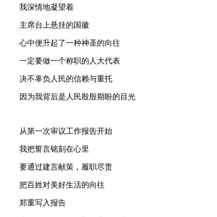
我深情地凝望着
主席台上悬挂的国徽
心中便升起了一种神圣的向往
一定要做一个称职的人大代表
决不辜负人民的信赖与重托
因为我背后是人民殷殷期盼的目光
从第一次审议工作报告开始
我把誓言铭刻在心里
要通过建言献策，履职尽责
把百姓对美好生活的向往
郑重写入报告