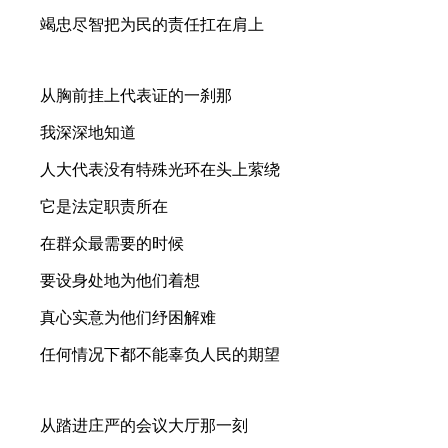
竭忠尽智把为民的责任扛在肩上
从胸前挂上代表证的一刹那
我深深地知道
人大代表没有特殊光环在头上萦绕
它是法定职责所在
在群众最需要的时候
要设身处地为他们着想
真心实意为他们纾困解难
任何情况下都不能辜负人民的期望
从踏进庄严的会议大厅那一刻