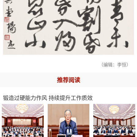
（编辑：李恒）
推荐阅读
锻造过硬能力作风 持续提升工作质效