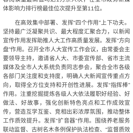
体影响力排行榜最佳位次提升至第11位。
在高效集中部署、发挥“四个作用”上下功夫。
坚持最广泛凝聚共识、最大程度汇聚合力，以新闻
宣传作用发挥助推人大工作高质量发展。发挥“方向
盘”作用。召开全市人大宣传工作会议，由常委会主
要领导主持，邀请省人大、市委宣传部、省市主流
媒体及全市人大系统负责同志参会，聚合全市各级
各部门关注度和支持度，明确人大新闻宣传重点方
向，取得全方位支持和开创性进展。发挥“指挥棒”
作用。注重挖掘提炼各级人大依法履职好经验、好
做法、好故事，强化创新特色亮点和工作成效宣
传，营造互学互鉴、竞相出彩浓厚氛围，推动整体
工作质效提升。发挥“扩音器”作用。围绕养老服务
联动监督、古树名木条例保护执法检查、“监督质效