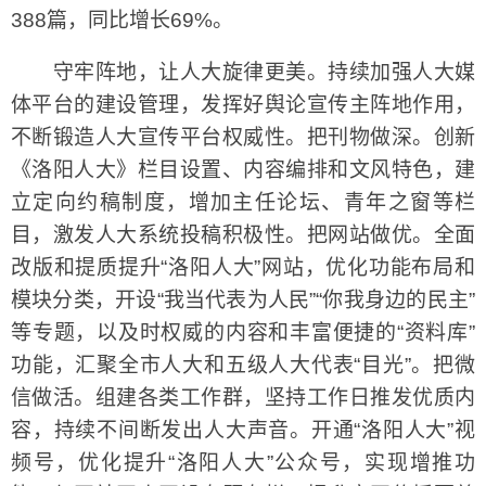
388篇，同比增长69%。
守牢阵地，让人大旋律更美。持续加强人大媒
体平台的建设管理，发挥好舆论宣传主阵地作用，
不断锻造人大宣传平台权威性。把刊物做深。创新
《洛阳人大》栏目设置、内容编排和文风特色，建
立定向约稿制度，增加主任论坛、青年之窗等栏
目，激发人大系统投稿积极性。把网站做优。全面
改版和提质提升“洛阳人大”网站，优化功能布局和
模块分类，开设“我当代表为人民”“你我身边的民主”
等专题，以及时权威的内容和丰富便捷的“资料库”
功能，汇聚全市人大和五级人大代表“目光”。把微
信做活。组建各类工作群，坚持工作日推发优质内
容，持续不间断发出人大声音。开通“洛阳人大”视
频号，优化提升“洛阳人大”公众号，实现增推功