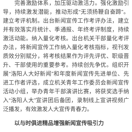
完善激励体系，加压驱动激活力。强化激励引
导，持续激发潜能，推动形成“无须扬鞭自奋蹄”。
建立考评机制。出台新闻宣传工作考评办法，建立
并有效落实月统计、季通报、年终考评制度，持续
激活动能。纳入量化考核。出台机关干部量化考评
办法，将新闻宣传工作纳入量化考核指标，视刊发
质效分别赋分，将考核结果作为评先评优、职级晋
升、干部使用的重要参考。持续创先争优。组织开
展“洛阳人大好新闻”和年度新闻宣传先进单位、先
进工作者评选，成立机关青年工作委员会新闻宣传
活动小组，举办青年干部演讲比赛，将获奖选手纳
入“洛阳人大”宣讲团后备团，录制线上宣讲视频广
泛播发，有效激发人大宣传青春力。
以与时俱进精品增强新闻宣传吸引力