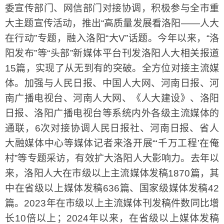
委宣传部门、网信部门对接协调，积极参与全市重
大主题宣传活动，推出“高质量发展看洛阳——人大
在行动”专题，融入洛阳“大V”话题。今年以来，“洛
阳发布”等“头部”新媒体平台刊发洛阳人大相关报道
15篇，实现了从无到有的突破。全方位对接主流媒
体。加强与人民日报、中国人大网、河南日报、河
南广播电视台、河南人大网、《人大建设》、洛阳
日报、洛阳广播电视台等系统内外各级主流媒体的
通联，6次对接协调人民日报社、河南日报、省人
大融媒体中心等媒体记者来洛开展“‘千万工程’在俺
村”等专题采访，有效扩大洛阳人大影响力。去年以
来，洛阳人大在市级以上主流媒体发稿1870篇，其
中在省级以上媒体发稿636篇、国家级媒体发稿42
篇。2023年在市级以上主流媒体刊发稿件数同比增
长10倍以上；2024年以来，在省级以上媒体发稿