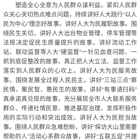
塑造全心全意为人民群众谋利益。紧扣人民群
众关心关切热点难点问题，持续讲好人大践行“以人
民为中心”理念好故事。讲好人大为民履职故事。围
绕民生关切，讲好人大出台物业管理、停车管理等
法规决定促民生质量提升的故事，讲好流动工作
站、联动监督等人大“硬监督”一针见血查问题、一
抓到底促整改的故事，真正把人大立法、监督工作
落实到人民群众的心坎上。讲好人大为民服务故
事。围绕发展全过程人民民主，讲好“三站三点”察
民情、聚民智、惠民生的故事，讲好“有事请扫码”
真承诺真兑现的故事，充分展现全市人大联系服务
群众、传递社情民意、推进基层治理、发挥积极作
用的实际行动和突出成效。讲好人大为民担当故
事。围绕人民群众急难愁盼，讲好“探访大山里需要
帮助的人”活动心系群众故事，讲好“五联五促”共建