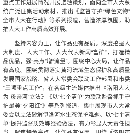
重点工作进展情况开展选题策划，面向全市人大系
统广泛征集活动素材，推出《监督守护“绿色文物”
全市人大在行动》等系列报道，营造浓厚氛围，助
推人大工作高质高效开展。
坚持内容为王，让作品更有品质。深度挖掘人
大制度、人大工作、人大代表新闻“富矿”，打造精
品优品，强“亮点”增“流量”。围绕中心大局，让作品
有高度。围绕贯彻落实黄河流域生态保护和高质量
发展国家战略、省人大常委会联动工作部署和市委
“三项重点工作”，在各级主流媒体推出《洛阳人大
为“母亲河”立法》《以“七个清单”为联动监督抓手守
护最美“夕阳红”》等系列报道，集中展现市人大常
委会以立法破解伊洛河水生态保护难题、以“七个清
单”提升监督质效等经验做法，有力彰显人大责任担
当。聚焦特色亮点，让作品有深度。围绕《洛阳市