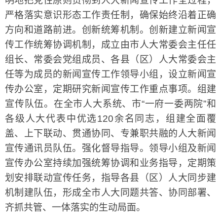
明地把党性原则贯彻到人大新闻宣传工作全过程，
严格落实意识形态工作责任制，确保始终沿着正确
方向和道路前进。创新统筹机制。创新建立新闻宣
传工作统筹协调机制，成立由市人大常委会主任任
组长、常委会党组成员、各县（区）人大常委会主
任等为成员的新闻宣传工作领导小组，设立新闻宣
传办公室，定期研究新闻宣传工作重点事项。组建
宣传队伍。在全市人大系统、市“一府一委两院”和
各级人大代表中优选120余名同志，组建全面覆
盖、上下联动、贯通协同、专兼职共融的人大新闻
宣传通讯员队伍。强化督导指导。领导小组及新闻
宣传办公室持续加强统筹协调和业务指导，定期策
划安排联动宣传任务，指导各县（区）人大同步建
机制建队伍，形成全市人大同题共答、协同部署、
齐抓共管、一体落实的生动局面。