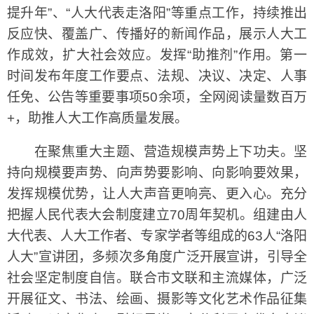
提升年”、“人大代表走洛阳”等重点工作，持续推出
反应快、覆盖广、传播好的新闻作品，展示人大工
作成效，扩大社会效应。发挥“助推剂”作用。第一
时间发布年度工作要点、法规、决议、决定、人事
任免、公告等重要事项50余项，全网阅读量数百万
+，助推人大工作高质量发展。
在聚焦重大主题、营造规模声势上下功夫。坚
持向规模要声势、向声势要影响、向影响要效果，
发挥规模优势，让人大声音更响亮、更入心。充分
把握人民代表大会制度建立70周年契机。组建由人
大代表、人大工作者、专家学者等组成的63人“洛阳
人大”宣讲团，多频次多角度广泛开展宣讲，引导全
社会坚定制度自信。联合市文联和主流媒体，广泛
开展征文、书法、绘画、摄影等文化艺术作品征集