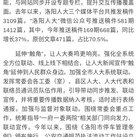
能，与网站同步开设专题专栏，提升交互传播覆盖
面。去年以来，洛阳人大三个媒体平台共推发稿件
3109篇。“洛阳人大”微信公众号推送稿件581期
1412篇，其中，今年推送稿件169期668篇，同比
增长37%，原创文章471篇，占比70.5%。
延伸“触角”，让人大奏鸣更响亮。强化全系统
全方位联动、线上线下相结合，让人大新闻宣传“触
角”延伸到人民群众身边。加强全市人大系统联动。
发挥常委会各工委（室）、县区人大、人大代表和
联络员通讯员队伍作用，引导带动同步推发、联动
宣传，并将重要传播数据纳入考核，适时进行表扬
通报。加强与监督对象联动。围绕常委会重点工
作，统筹指导“一府一委两院”相关部门同向发力、
联动宣传。今年以来，围绕《洛阳市停车管理条
例》颁布施行、公安交通规范执法流动工作站设立