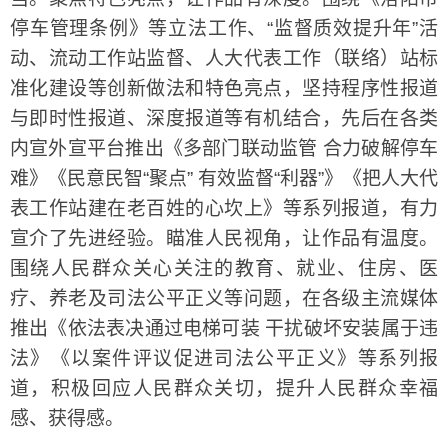
停车管理条例》等立法工作、“监督质效提升年”活
动、流动工作站监督、人大代表工作（联络）站标
准化建设等创新做法和特色亮点，坚持程序性报道
与即时性报道、深度报道等有机结合，先后在各类
内宣外宣平台推出《多部门联动监管 合力破解停车
难》《民意民智“聚点” 有效监督“利器”》《把人大代
表工作站建在老百姓的心坎上》等系列报道，有力
宣介了先进经验。瞄准人民视角，让作品有温度。
围绕人民群众关心关注的教育、就业、住房、医
疗、养老及司法公平正义等问题，在各级主流媒体
推出《依法表决通过电梯可装 干扰破坏安装属于违
法》《以案件评议促进司法公平正义》等系列报
道，积极回应人民群众关切，提升人民群众幸福
感、获得感。