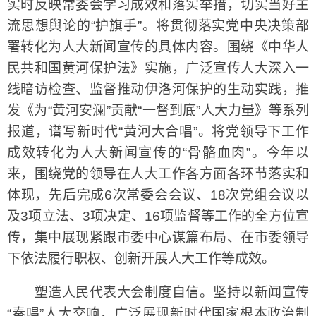
实时反映常委会学习成效和落实举措，切实当好主
流思想舆论的“护旗手”。将贯彻落实党中央决策部
署转化为人大新闻宣传的具体内容。围绕《中华人
民共和国黄河保护法》实施，广泛宣传人大深入一
线暗访检查、监督推动伊洛河保护的生动实践，推
发《为“黄河安澜”贡献“一督到底”人大力量》等系列
报道，谱写新时代“黄河大合唱”。将党领导下工作
成效转化为人大新闻宣传的“骨骼血肉”。今年以
来，围绕党的领导在人大工作各方面各环节落实和
体现，先后完成6次常委会会议、18次党组会议以
及3项立法、3项决定、16项监督等工作的全方位宣
传，集中展现紧跟市委中心谋篇布局、在市委领导
下依法履行职权、创新开展人大工作等成效。
塑造人民代表大会制度自信。坚持以新闻宣传
“奏唱”人大交响，广泛展现新时代国家根本政治制