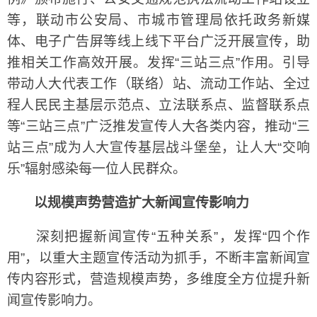
等，联动市公安局、市城市管理局依托政务新媒
体、电子广告屏等线上线下平台广泛开展宣传，助
推相关工作高效开展。发挥“三站三点”作用。引导
带动人大代表工作（联络）站、流动工作站、全过
程人民民主基层示范点、立法联系点、监督联系点
等“三站三点”广泛推发宣传人大各类内容，推动“三
站三点”成为人大宣传基层战斗堡垒，让人大“交响
乐”辐射感染每一位人民群众。
以规模声势营造扩大新闻宣传影响力
深刻把握新闻宣传“五种关系”，发挥“四个作
用”，以重大主题宣传活动为抓手，不断丰富新闻宣
传内容形式，营造规模声势，多维度全方位提升新
闻宣传影响力。