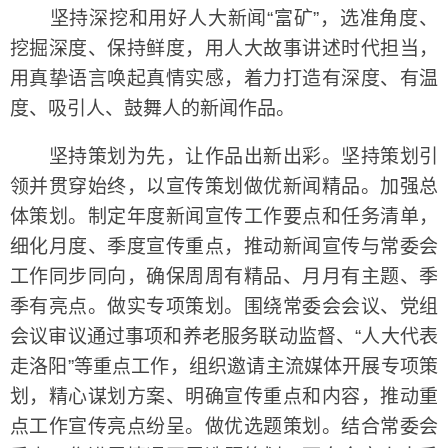
坚持深挖和用好人大新闻“富矿”，选准角度、
挖掘深度、保持鲜度，用人大故事讲述时代担当，
用真挚语言唤起真情实感，着力打造有深度、有温
度、吸引人、鼓舞人的新闻作品。
坚持策划为先，让作品出新出彩。坚持策划引
领并贯穿始终，以宣传策划做优新闻精品。加强总
体策划。制定年度新闻宣传工作要点和任务清单，
细化月度、季度宣传重点，推动新闻宣传与常委会
工作同步同向，确保周周有精品、月月有主题、季
季有亮点。做实专项策划。围绕常委会会议、党组
会议审议通过事项和养老服务联动监督、“人大代表
走洛阳”等重点工作，组织邀请主流媒体开展专项策
划，精心谋划方案、明确宣传重点和内容，推动重
点工作宣传亮点纷呈。做优选题策划。结合常委会