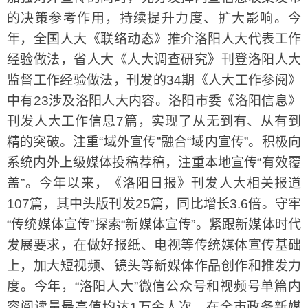
的决策参考作用，持续提升力度、扩大影响。今
年，全国人大《联络动态》推介洛阳人大代表工作
经验做法，省人大《人大调查研究》刊登洛阳人大
监督工作经验做法，刊发的34期《人大工作参阅》
中有23涉及洛阳人大内容。洛阳市委《洛阳信息》
刊发人大工作信息7篇，实现了从无到有、从有到
精的突破。注重“域外宣传”融合“域内宣传”。积极向
系统内外上级媒体投稿荐稿，注重本地宣传“有效覆
盖”。今年以来，《洛阳日报》刊发人大相关报道
107篇，其中头版刊发25篇，同比增长3.6倍。守牢
“传统媒体宣传”探索“新媒体宣传”。紧跟新媒体时代
发展要求，在做好报纸、电视等传统媒体宣传基础
上，加大短视频、镜头等新媒体作品创作和推发力
度。今年，“洛阳人大”微信公众号和视频号单篇内
容阅读量最高值均达1万余人次，在全市政务新媒