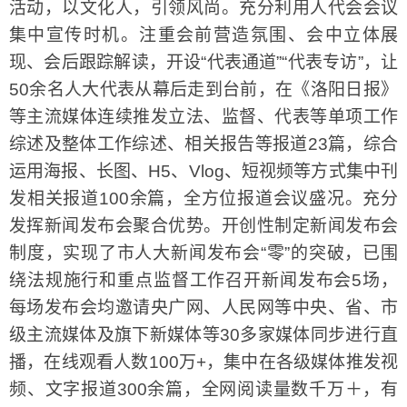
活动，以文化人，引领风尚。充分利用人代会会议
集中宣传时机。注重会前营造氛围、会中立体展
现、会后跟踪解读，开设“代表通道”“代表专访”，让
50余名人大代表从幕后走到台前，在《洛阳日报》
等主流媒体连续推发立法、监督、代表等单项工作
综述及整体工作综述、相关报告等报道23篇，综合
运用海报、长图、H5、Vlog、短视频等方式集中刊
发相关报道100余篇，全方位报道会议盛况。充分
发挥新闻发布会聚合优势。开创性制定新闻发布会
制度，实现了市人大新闻发布会“零”的突破，已围
绕法规施行和重点监督工作召开新闻发布会5场，
每场发布会均邀请央广网、人民网等中央、省、市
级主流媒体及旗下新媒体等30多家媒体同步进行直
播，在线观看人数100万+，集中在各级媒体推发视
频、文字报道300余篇，全网阅读量数千万＋，有