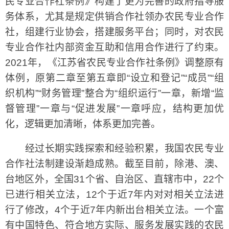
民专业合作社条例》构建了更为完善的政府指导服
务体系，尤其是规定供销合作社领办农民专业合作
社，组建行业协会，搭建服务平台；同时，对农民
专业合作社内部资金互助和信用合作进行了约束。
2021年，《江苏省农民专业合作社条例》调整原有
体例，原第二章至第五章即“设立和登记”“成员”“组
织机构”“财务管理”整合为“组织运行”一章，新增“监
督管理”一章与“促进发展”一章呼应，结构更加优
化，逻辑更加清晰，体系更加完善。
经过长期实践探索和经验积累，我国农民专业
合作社法制建设渐趋成熟。截至目前，除港、澳、
台地区外，全国31个省、自治区、直辖市中，22个
已进行相关立法，12个于近7年内对对相关立法进
行了修改，4个于近7年内新出台相关立法。一个富
有中国特色、符合地方实际、服务发展实践的农民