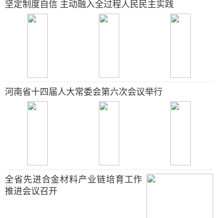
坚定制度自信 主动融入全过程人民民主实践
河南省十四届人大常委会第六次会议举行
全省先进合金材料产业链培育工作
推进会议召开