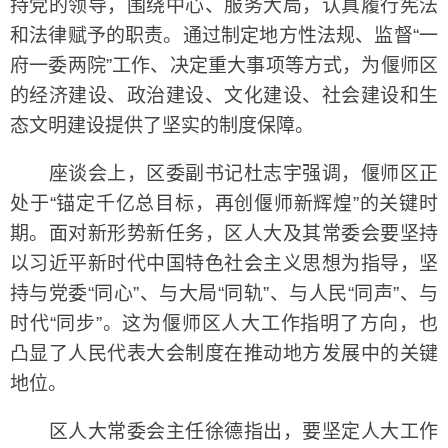
持党的领导，围绕中心、服务大局，认真履行宪法
和法律赋予的职责。通过制定地方性法规、监督“一
府一委两院”工作、决定重大事项等方式，为偃师区
的经济建设、政治建设、文化建设、社会建设和生
态文明建设提供了坚实的制度保障。
座谈会上，区委副书记杜志宇强调，偃师区正
处于“锚定千亿总目标，再创偃师新辉煌”的关键时
期。面对新形势新任务，区人大及其常委会要坚持
以习近平新时代中国特色社会主义思想为指导，坚
持与党委“同心”、与大局“同轨”、与人民“同声”、与
时代“同步”。这为偃师区人大工作指明了方向，也
凸显了人民代表大会制度在推动地方发展中的关键
地位。
区人大常委会主任徐德指出，要坚定人大工作