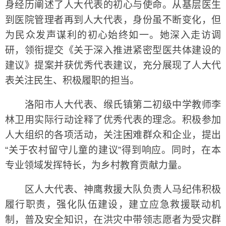
身经历阐述了人大代表的初心与使命。从基层医生
到医院管理者再到人大代表，身份虽不断变化，但
为民众发声谋利的初心始终如一。她深入走访调
研，领衔提交《关于深入推进紧密型医共体建设的
建议》提案并获优秀代表建议，充分展现了人大代
表关注民生、积极履职的担当。
洛阳市人大代表、缑氏镇第二初级中学教师李
林卫用实际行动诠释了优秀代表的理念。积极参加
人大组织的各项活动，关注困难群众和企业，提出
“关于农村留守儿童的建议”得到响应。同时，在本
专业领域发挥特长，为乡村教育贡献力量。
区人大代表、神鹰救援大队负责人马纪伟积极
履行职责，强化队伍建设，建立应急救援联动机
制，普及安全知识，在洪灾中带领志愿者为受灾群