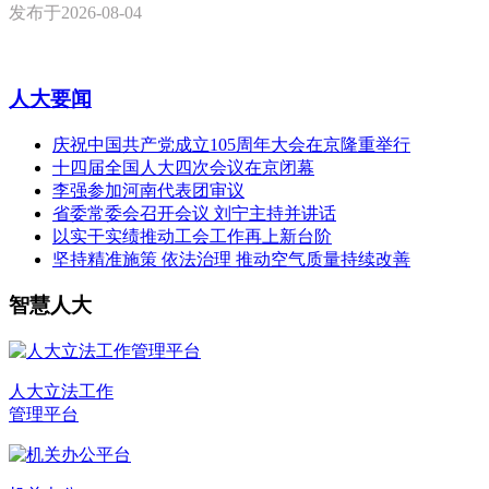
发布于
2026-08-04
人大要闻
庆祝中国共产党成立105周年大会在京隆重举行
十四届全国人大四次会议在京闭幕
李强参加河南代表团审议
省委常委会召开会议 刘宁主持并讲话
以实干实绩推动工会工作再上新台阶
坚持精准施策 依法治理 推动空气质量持续改善
智慧人大
人大立法工作
管理平台