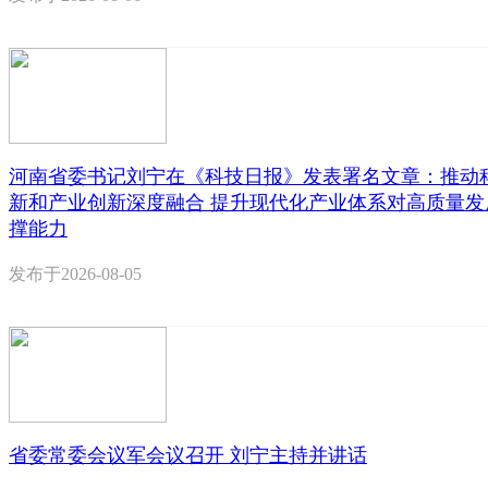
河南省委书记刘宁在《科技日报》发表署名文章：推动
新和产业创新深度融合 提升现代化产业体系对高质量发
撑能力
发布于
2026-08-05
省委常委会议军会议召开 刘宁主持并讲话