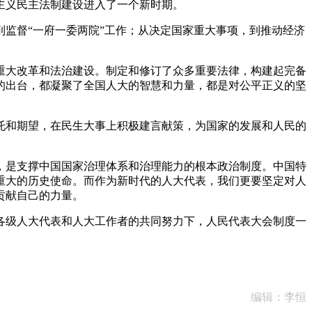
主义民主法制建设进入了一个新时期。
监督“一府一委两院”工作；从决定国家重大事项，到推动经济
大改革和法治建设。制定和修订了众多重要法律，构建起完备
的出台，都凝聚了全国人大的智慧和力量，都是对公平正义的坚
和期望，在民生大事上积极建言献策，为国家的发展和人民的
是支撑中国国家治理体系和治理能力的根本政治制度。中国特
重大的历史使命。而作为新时代的人大代表，我们更要坚定对人
贡献自己的力量。
级人大代表和人大工作者的共同努力下，人民代表大会制度一
编辑：李恒