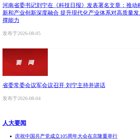
河南省委书记刘宁在《科技日报》发表署名文章：推动
新和产业创新深度融合 提升现代化产业体系对高质量发
撑能力
发布于
2026-08-05
省委常委会议军会议召开 刘宁主持并讲话
发布于
2026-08-04
人大要闻
庆祝中国共产党成立105周年大会在京隆重举行