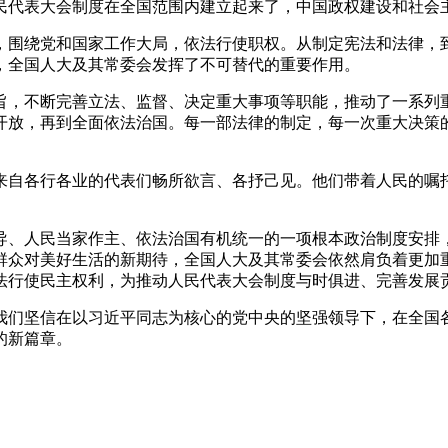
民代表大会制度在全国范围内建立起来了，中国政权建设和社会
绕党和国家工作大局，依法行使职权。从制定宪法和法律，到
，全国人大及其常委会发挥了不可替代的重要作用。
，不断完善立法、监督、决定重大事项等职能，推动了一系列重
开放，再到全面依法治国。每一部法律的制定，每一次重大决策
自各行各业的代表们畅所欲言、各抒己见。他们带着人民的嘱托
、人民当家作主、依法治国有机统一的一项根本政治制度安排，
群众对美好生活的新期待，全国人大及其常委会依然肩负着更加
法行使民主权利，为推动人民代表大会制度与时俱进、完善发展
们坚信在以习近平同志为核心的党中央的坚强领导下，在全国各
的新篇章。