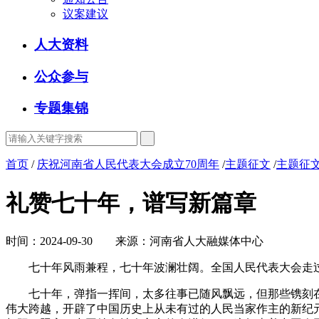
议案建议
人大资料
公众参与
专题集锦
首页
/
庆祝河南省人民代表大会成立70周年
/
主题征文
/
主题征文
礼赞七十年，谱写新篇章
时间：2024-09-30 来源：河南省人大融媒体中心
七十年风雨兼程，七十年波澜壮阔。全国人民代表大会走过
七十年，弹指一挥间，太多往事已随风飘远，但那些镌刻在共和
伟大跨越，开辟了中国历史上从未有过的人民当家作主的新纪元