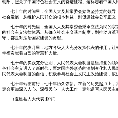
朝阳，照亮了中国特色社会主义的奋进征程。这标志着中国人
七十年的时间里，全国人大及其常委会始终坚持党的领导，围
社会发展；从维护人民群众的根本利益，到促进社会公平正义
七十年的时光里，全国人大及其常委会秉承立法为民的宗旨
的社会主义法律体系。从确立社会主义基本制度，到推动改革
守，都是对法治国家建设的贡献。
七十年的岁月里，地方各级人大充分发挥代表的作用，让来
幸福贡献着自己的智慧和力量。
七十年的实践充分证明，人民代表大会制度是坚持党的领导
色社会主义进入了新时代，面对国内外形势的深刻变化和人民
民代表大会制度的自信，积极参与社会主义民主政治建设，依
七十年砥砺前行，七十年历久弥新。在新的历史起点上，我
定会更加深入人心、深得民心，人大工作一定能谱写人民民主
（夏邑县人大代表 赵军）