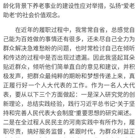
龄化背景下养老事业的建设性应对举措，弘扬“爱老
助老”的社会价值观念。
在近年的履职过程中，我常常自省，总感觉自
己能为百姓做的事情还有很多，还未尽自己全力为
群众解决急难愁盼的问题，也时常检讨自己在倾听
和传达的过程中是否出现过遗漏。因此我竖起耳朵
贴近群众，倾听他们简单直白的意见和建议，并积
极发声，把群众最纯粹的期盼和梦想传递上来，真
正履行好一个人大代表的工作。作为一名人大代
表，要从以下三个方面做起：一是深入研究党的创
新理论，总结实践经验，践行习近平总书记“关于坚
持和完善人民代表大会制度”重要思想的研究阐述。
二是在全过程人民民主的河南实践中有所作为，履
职尽责，搞好服务监督，紧跟时代，为群众利益正