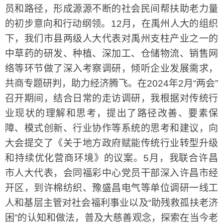
员和路径，形成源源不断的社会民间帮扶助老力量
的初步意向和行动纲领。12月，在禹州人大的组织
下，我们市县两级人大代表对禹州支柱产业之一的
中草药的研发、种植、深加工、仓储物流、销售网
络等环节做了深入考察调研，倾听企业发展需求，
共商专题研判，助力经济腾飞。在2024年2月“两会”
召开期间，结合日常的走访调研，我根据对传统行
业现状的理解和思考，提出了路径改善、要素保
障、模式创新、行业协作等系统的思考和建议，向
大会提交了《关于地方政府赋能传统行业转型升级
和持续优化营商环境》的议案。5月，我联合许昌
市人大代表，会同福彩中心党员干部深入许昌市经
开区，到许棉纺织、豫盛昌电气等单位调研一线工
人和基层主管对社会福利事业以及“助残救孤扶老济
困”的认知和做法，普及大慈善观念，探索在当今老