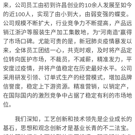
来，公司员工由初到许昌创业的10余人发展至如今
的近100人，实现了由小到大，由弱变强的蝶变。
公司规模不断扩大，行业竞争力不断提高，产品远
销江浙沪等服装生产加工集散地，为“河南造”赢得
了市场口碑。尤能可贵的是，新冠肺炎疫情暴发以
来，全体员工团结一心，共克时艰，及时将产品定
位转向医护市场，不裁员，不减薪，精准发力，平
安度过疫情，并将产值稳定在历史最好水平。公司
采用研发引领、订单式生产的经营模式，增加品牌
信誉度，稳定上下游资源。精准营销，以销定产，
在国际国内的激烈竞争中占据了稳定有利的市场地
位。
我们深知，工艺创新和技术领先是企业成长的
基石，思想和观念创新才是基业长青的不二法宝。