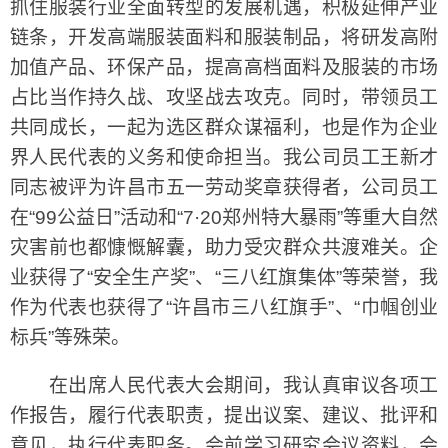
抓住服装行业全面转型的发展机遇，积极延伸产业
链条，开发高端服装面料和服装制品，将研发高附
加值产品、环保产品，提高高档面料及服装的市场
占比当作持久战、攻坚战去攻克。同时，带领员工
共同成长，一起为选区群众谋福利，也是作为企业
界人民代表的义务和使命担当。我公司员工王新才
同志被评为许昌市五一劳动奖章获得者，公司员工
在“99公益日”活动和“7·20郑州特大暴雨”等重大自然
灾害前也都慷慨解囊，助力受灾群众共渡难关。企
业获得了“安全生产奖”、“三八红旗集体”等荣誉，我
作为代表也获得了“许昌市三八红旗手”、“巾帼创业
标兵”等殊荣。
在出席人民代表大会期间，我认真审议各项工
作报告，履行代表职责，提出议案、建议、批评和
意见，执行代表职务。会前学习研究会议资料，会