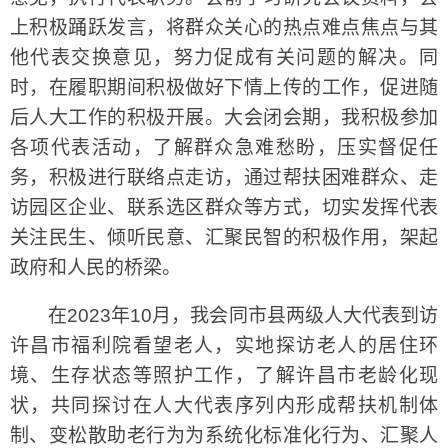
上积极踊跃发言，将群众关心的热点难点焦点与其
他代表交换意见，努力促成有关问题的解决。同
时，在履职期间积极做好下情上传的工作，促进随
后人大工作的积极开展。大会闭会期，我积极参加
各项代表活动，了解群众急难愁盼，压实督促任
务，积极进行联络点走访，通过帮扶困难群众、走
访园区企业、联系选区群众等方式，切实发挥代表
关注民生、倾听民意、汇聚民智的积极作用，架起
政府和人民的桥梁。
在2023年10月，我会同市县两级人大代表到访
许昌市福利院看望老人，实地探访老人的居住环
境、生存状态等照护工作，了解许昌市老龄化现
状，共同探讨在人大代表序列内形成帮扶机制体
制、变松散助老行为为系统化标准化行为、汇聚人