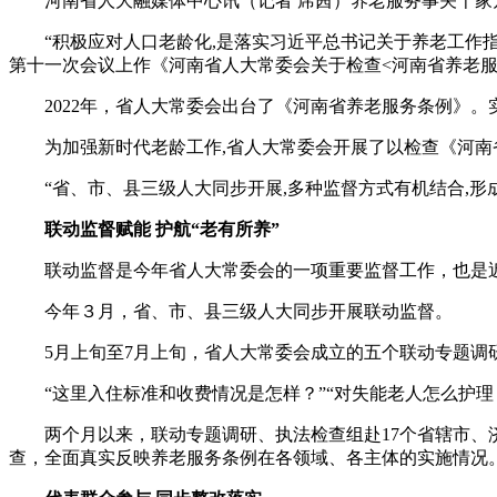
河南省人大融媒体中心讯（记者 席茜）养老服务事关千家万户，事
“积极应对人口老龄化,是落实习近平总书记关于养老工作指
第十一次会议上作《河南省人大常委会关于检查<河南省养老服
2022年，省人大常委会出台了《河南省养老服务条例》。实
为加强新时代老龄工作,省人大常委会开展了以检查《河南
“省、市、县三级人大同步开展,多种监督方式有机结合,形成
联动监督赋能 护航“老有所养”
联动监督是今年省人大常委会的一项重要监督工作，也是近
今年３月，省、市、县三级人大同步开展联动监督。
5月上旬至7月上旬，省人大常委会成立的五个联动专题调研
“这里入住标准和收费情况是怎样？”“对失能老人怎么护理？”“养
两个月以来，联动专题调研、执法检查组赴17个省辖市、济
查，全面真实反映养老服务条例在各领域、各主体的实施情况