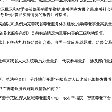
关民生福祉。截至2023年底,我省65岁及以上老年人口达到14
示批示和省委决策部署的重要举措,事关国家发展全局,事关社会
务条例>贯彻实施情况的报告》时指出。
施以来,条例为完善我省养老服务体系建设,推动养老事业高质
省养老服务条例》贯彻实施情况为重要内容的三级联动监督。
上下联动力,打好监督组合拳。各界一致反映,选题准、监督实,
年来我省人大系统动员力量最多、代表参与最多、涉及部门最
、执法检查组，分赴地市开展“积极应对人口老龄化加快发展养
老服务设施建设情况如何？”......
源示范区,深入区域养老服务中心、农村幸福院、智慧养老平台、
。