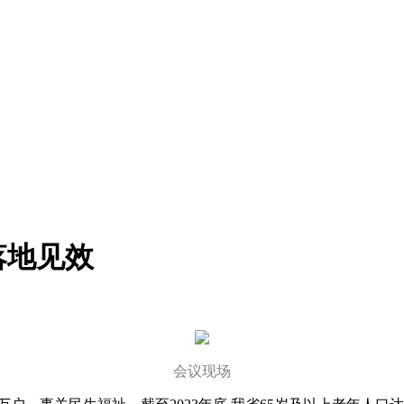
落地见效
会议现场