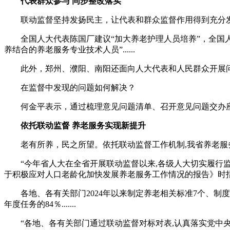
代表群众参与 同步整改落实
联动监督坚持发扬民主，让代表和群众监督作用得到充分发
全国人大代表陈国厂建议“加大养老护理人员培养”，全国人
养结合的养老服务专业技术人员”......
此外，郑州、濮阳、南阳还面向人大代表和人民群众开展问
在监督中发现的问题如何解决？
何金平表示，通过梳理意见问题清单、召开意见问题交办座谈
依托联动监督 养老服务实现新提升
老有所养，民之所望。依托联动监督工作机制,我省养老服
“今年省人大在全省开展联动监督以来,各级人大切实履行监督
于积极应对人口老龄化加快发展养老服务工作情况的报告》时
各地、各有关部门2024年以来制定养老相关标准7个、制度22
年度任务的84％.......
“各地、各有关部门通过联动监督对标对表,认真落实党中央、