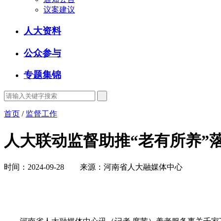
议案建议
人大资料
公众参与
专题集锦
首页
/
监督工作
人大联动监督助推“老有所养”
时间：2024-09-28 来源：河南省人大融媒体中心