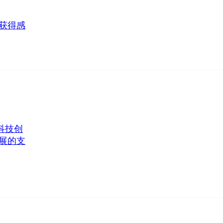
获得感
科技创
展的支