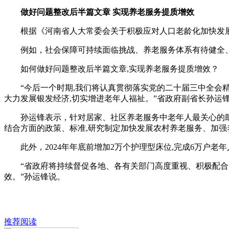
做好问题整改后半篇文章 实现养老服务提质增效
根据《河南省人大常委会关于积极应对人口老龄化加快发展
例如，社会保障可持续面临挑战、养老服务体系有待健全、
如何做好问题整改后半篇文章,实现养老服务提质增效？
“今后一个时期,我们将认真贯彻落实党的二十届三中全会精神
大力发展银发经济,切实增进老年人福祉。”省政府副省长孙运
孙运锋表示，针对居家、社区养老服务中老年人最关心的助餐
结合方面的政策、标准,研究制定加快发展农村养老服务、加强
此外，2024年年底前增加2万个护理型床位,完成6万户老年
“省政府将持续督促各地、各有关部门高度重视、积极配合,
效。”孙运锋说。
推荐阅读