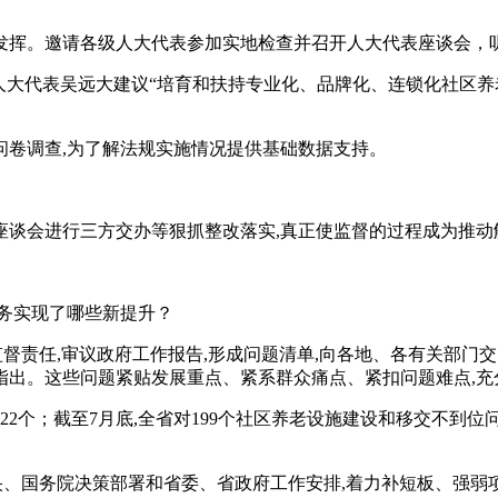
挥。邀请各级人大代表参加实地检查并召开人大代表座谈会，
大代表吴远大建议“培育和扶持专业化、品牌化、连锁化社区养老
卷调查,为了解法规实施情况提供基础数据支持。
会进行三方交办等狠抓整改落实,真正使监督的过程成为推动解
务实现了哪些新提升？
责任,审议政府工作报告,形成问题清单,向各地、各有关部门交办
指出。这些问题紧贴发展重点、紧系群众痛点、紧扣问题难点,充
个；截至7月底,全省对199个社区养老设施建设和移交不到位问
国务院决策部署和省委、省政府工作安排,着力补短板、强弱项