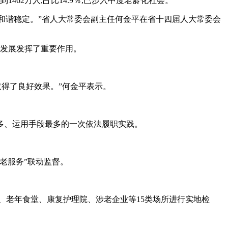
62万人,占比14.9％,已步入中度老龄化社会。
和谐稳定。”省人大常委会副主任何金平在省十四届人大常委会
量发展发挥了重要作用。
取得了良好效果。”何金平表示。
多、运用手段最多的一次依法履职实践。
老服务”联动监督。
老年食堂、康复护理院、涉老企业等15类场所进行实地检