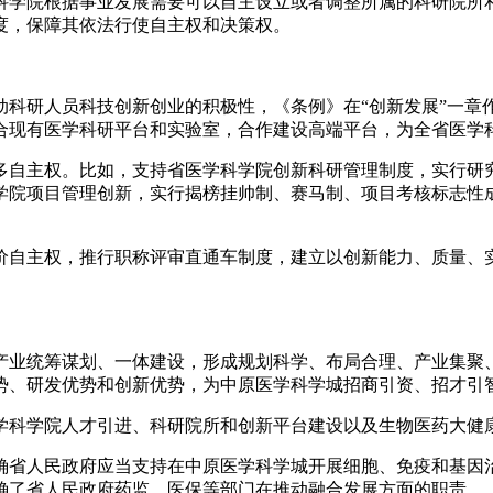
科学院根据事业发展需要可以自主设立或者调整所属的科研院所
度，保障其依法行使自主权和决策权。
研人员科技创新创业的积极性，《条例》在“创新发展”一章
合现有医学科研平台和实验室，合作建设高端平台，为全省医学
自主权。比如，支持省医学科学院创新科研管理制度，实行研究
学院项目管理创新，实行揭榜挂帅制、赛马制、项目考核标志性
自主权，推行职称评审直通车制度，建立以创新能力、质量、实
统筹谋划、一体建设，形成规划科学、布局合理、产业集聚、
势、研发优势和创新优势，为中原医学科学城招商引资、招才引
科学院人才引进、科研院所和创新平台建设以及生物医药大健
省人民政府应当支持在中原医学科学城开展细胞、免疫和基因治
确了省人民政府药监、医保等部门在推动融合发展方面的职责。