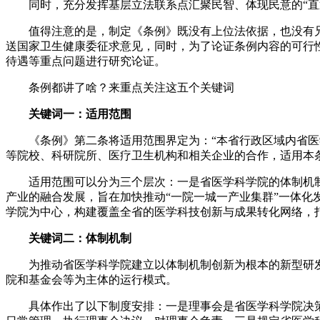
同时，充分发挥基层立法联系点汇聚民智、体现民意的“直通
值得注意的是，制定《条例》既没有上位法依据，也没有兄
送国家卫生健康委征求意见，同时，为了论证条例内容的可行
待遇等重点问题进行研究论证。
条例都讲了啥？来重点关注这五个关键词
关键词一：适用范围
《条例》第二条将适用范围界定为：“本省行政区域内省医学
等院校、科研院所、医疗卫生机构和相关企业的合作，适用本条
适用范围可以分为三个层次：一是省医学科学院的体制机制
产业的融合发展，旨在加快推动“一院一城一产业集群”一体
学院为中心，构建覆盖全省的医学科技创新与成果转化网络，
关键词二：体制机制
为推动省医学科学院建立以体制机制创新为根本的新型研发机
院和基金会等为主体的运行模式。
具体作出了以下制度安排：一是理事会是省医学科学院决策