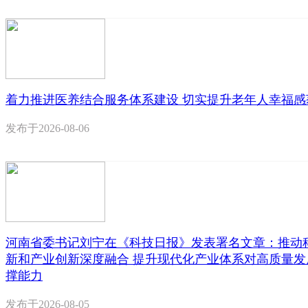
着力推进医养结合服务体系建设 切实提升老年人幸福感
发布于
2026-08-06
河南省委书记刘宁在《科技日报》发表署名文章：推动
新和产业创新深度融合 提升现代化产业体系对高质量发
撑能力
发布于
2026-08-05