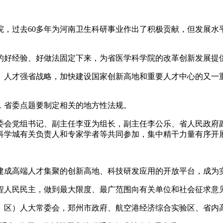
院，过去60多年为河南卫生科研事业作出了积极贡献，但发展水
好经验、好做法固定下来，为省医学科学院的改革创新发展提
人才强省战略，加快建设国家创新高地和重要人才中心的又一重
省委点题要制定相关的地方性法规。
会党组书记、副主任李亚为组长，副主任李公乐、省人民政府副
科学城有关负责人和专家学者等共同参加，集中精干力量有序开
成高端人才集聚的创新高地、科技研发应用的开放平台，成为实
人民民主，做到最大限度、最广范围向有关单位和社会征求意
）人大常委会，郑州市政府、航空港经济综合实验区、省内高校