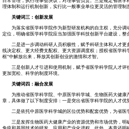
日常管理，执行理事会决议，对理事会负责。三是规定省医学
理体制和运行机制创新，实行比一般事业单位更灵活的管理制
关键词三：创新发展
为落实省医学科学院作为新型研发机构的自主权，充分调动科
定位，明确省医学科学院应当加强医学科技创新平台建设，整
二是进一步调动科研人员积极性，赋予科研主体和人才更多
线决定权、更大经费支配权、更大资源调度权；授权省医学科
框”中解放出来，释放其创新创业的激情和才智。
三是创新人才引进和使用机制，赋予省医学科学院人才评价
更加宽松、科学的制度环境。
关键词四：融合发展
为推动省医学科学院、中原医学科学城、生物医药大健康产业
章，具体做了以下制度安排：一是突出省医学科学院的人才优
二是依托中原医学科学城的区位优势和配套优势，为省医学
三是发挥生物医药大健康产业的资源优势和市场优势，明确
免疫和基因技术的研发、应用和产业化进程。此外，本章还明