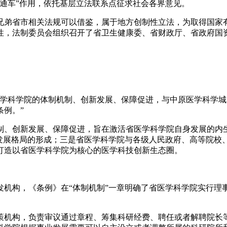
车”作用，依托基层立法联系点征求社会各界意见。
弟省市相关法规可以借鉴，属于地方创制性立法，为取得国家有
性，法制委员会组织召开了省卫生健康委、省财政厅、省政府国
科学院的体制机制、创新发展、保障促进，与中原医学科学城
例。”
、创新发展、保障促进，旨在激活省医学科学院自身发展的内生
化发展格局的形成；三是省医学科学院与各级人民政府、高等院校
打造以省医学科学院为核心的医学科技创新生态圈。
构，《条例》在“体制机制”一章明确了省医学科学院实行理
机构，负责审议通过章程、筹集科研经费、聘任或者解聘院长等