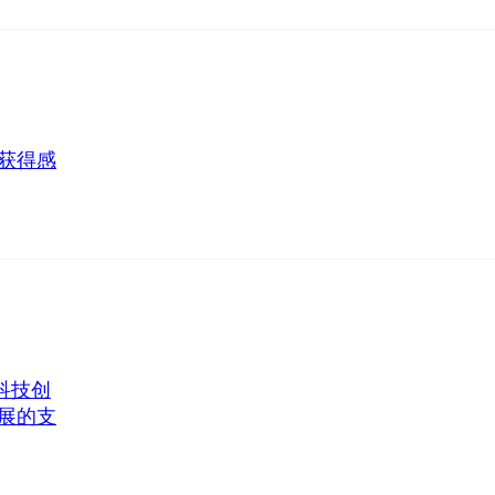
获得感
科技创
展的支