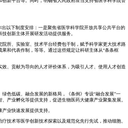
和创新平台等。同时，明确省人民政府应当支持省医学科学院管
作出以下制度安排：一是聚焦省医学科学院开放共享公共平台的
科技创新主体开展研发活动提供服务。
院所、实验室、技术平台经费包干制，赋予科学家更大技术路
成果和代表作制，等等。通过这些规定让科研主体从“条条框
效、贡献为导向的人才评价体系，为吸引人才、使用人才创造
绿色低碳、融合发展的新格局，《条例》专设“融合发展”一
智、产业孵化等提供支持，促进生物医药大健康产业聚集发展。
康产业快速发展提供支持。
疗技术等医学创新技术探索以及规范化先行先试，推动细胞、