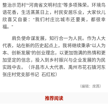
整治示范村”“河南省文明村庄”等多项殊荣。环境鸟
语花香，生活蒸蒸日上，村民安居乐业，大家伙儿
欣喜又自豪：“我们村庄比城市还要美，都很幸
福。”
肩负使命谋发展，知行合一为人民。作为人大
代表，站在新的历史起点上，我将继续秉承“以人为
本、创新发展”的创业理念，以更加饱满的热情和更
加坚定的信念，投入到乡村振兴与企业发展的为民
实践中去。（许昌市人大代表、禹州市花石镇河东
张庄村党支部书记 石红松）
（编辑：席茜）
推荐阅读