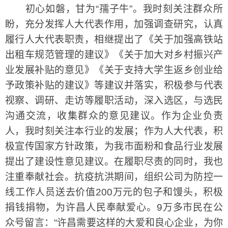
初心如磐，甘为“孺子牛”。我时刻关注群众所
盼，充分发挥人大代表作用，加强调查研究，认真
履行人大代表职责，相继提出了《关于加强高铁站
出租车规范管理的建议》《关于加大对乡村振兴产
业发展补贴的意见》《关于支持大学生返乡创业给
予政策补贴的建议》等建议并落实，积极参与代表
视察、调研、走访等履职活动，深入选区，与选民
沟通交流，收集群众的意见建议。作为企业负责
人，我时刻关注本行业的发展；作为人大代表，积
极宣传国家方针政策，为我市面粉和食品行业发展
提出了建设性意见建议。在履职尽责的同时，我也
注重奉献社会。抗疫抗洪期间，组织公司为防控一
线工作人员送去价值200万元的包子和馒头，积极
捐钱捐物，为许昌人民奉献爱心。9万多市民在公
众号留言：“许昌需要这样的大爱和良心企业，为你