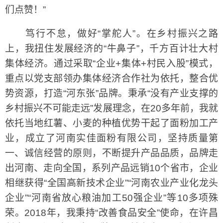
们点赞！”
笃行不怠，做好“掌舵人”。在乡村振兴之路
上，我扭住发展经济的“牛鼻子”，千方百计壮大村
集体经济。通过采取“企业+集体+村民入股”模式，
重点以党支部领办集体经济合作社为依托，整合优
势资源，打造“河东张”品牌。秉承“没有产业支撑的
乡村振兴不可能走远”发展理念，在20多年前，我就
依托当地红薯、小麦的种植优势干起了面粉加工产
业，成立了河南实佳面粉有限公司，坚持质量第
一、诚信经营的原则，不断提升产品品质，品牌走
出河南、走向全国，系列产品远销10个省市，企业
相继获得“全国高新技术企业”“河南农业产业化龙头
企业”“河南省放心粮油加工50强企业”等10多项殊
荣。2018年，我秉持“改善食品安全”使命，在许昌