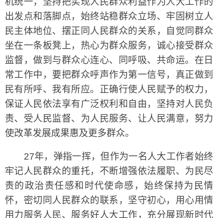
机统一，坚持把实现人民群众利益作为人大工作的
出发点和落脚点，始终站稳群众立场、牢固树立人
民主体地位、摆正同人民群众的关系，自觉同群众
坐在一条板凳上，热心为群众服务，诚心接受群众
监督，做到与群众心连心、同呼吸、共命运。在日
常工作中，要把群众呼声作为第一信号，真正做到
民有所呼、我有所应。正确行使人民赋予的权力，
保证人民依法享有广泛权利和自由，坚持对人民负
责、受人民监督、为人民服务、让人民满意，努力
使改革发展成果惠及更多群众。
27年，弹指一挥，但作为一名人大工作者始终
牢记人民群众的重托，不断增强依法履职、为民尽
责的政治责任感和时代使命感，始终保持为民情
怀，密切同人民群众的联系，坚守初心，用心用情
用力服务人民、服务好人大工作，充分展现新时代