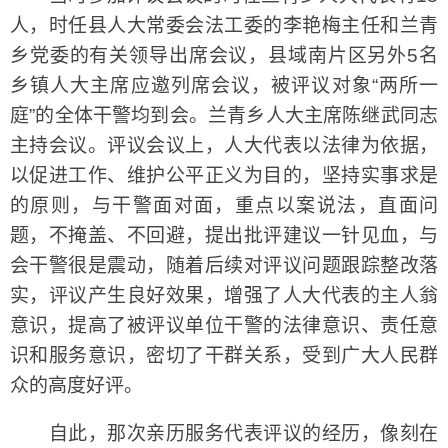
人，时任县人大常委会法工委的李艳梅主任和兰青
乡党委的有关领导出席会议，县域南片区另外5名
乡镇人大主席应邀列席会议，被评议对象“两所一
庭”的全体干警均到会。兰青乡人大主席陈继武同志
主持会议。评议会议上，人大代表以法律为依据，
以促进工作、维护公平正义为目的，坚持实事求是
的原则，与干警面对面，重点以案说法，直面问
题，不掩盖、不回避，提出批评建议一针见血，与
会干警很是震动，随着后续对评议问题跟踪整改落
实，评议产生良好效果，增强了人大代表的主人翁
意识，提高了被评议单位干警的法律意识、责任意
识和服务意识，密切了干群关系，受到广大人民群
众的高度好评。
自此，那次亲历服务代表评议的经历，像刻在