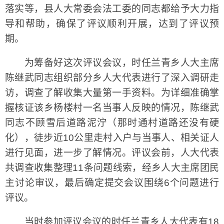
落实等，县人大常委会法工委的同志都给予大力指
导和帮助，确保了评议顺利开展，达到了评议预
期。
为筹备好这次评议会议，时任兰青乡人大主席
陈继武同志组织部分乡人大代表进行了深入调研走
访，调查了解收集大量第一手资料。为详细准确掌
握核证该乡杨楼村一名当事人反映的情况，陈继武
同志不顾雪后道路泥泞（那时通村道路还没有硬
化），徒步近10公里走村入户与当事人、相关证人
进行见面，进一步了解情况。评议会前，人大代表
共调查收集整理11条问题线索，经乡人大主席团民
主讨论审议，最后确定提交会议围绕6个问题进行
评议。
当时参加评议会议的时任兰青乡人大代表有18