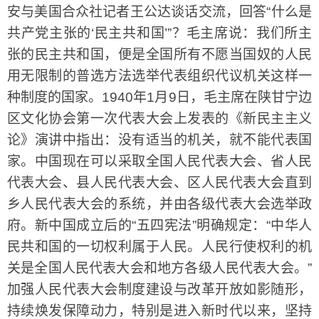
安与美国合众社记者王公达谈话交流，回答“什么是
共产党主张的‘民主共和国’”？毛主席说：我们所主
张的民主共和国，便是全国所有不愿当国奴的人民
用无限制的普选方法选举代表组织代议机关这样一
种制度的国家。1940年1月9日，毛主席在陕甘宁边
区文化协会第一次代表大会上发表的《新民主主义
论》演讲中指出：没有适当的机关，就不能代表国
家。中国现在可以采取全国人民代表大会、省人民
代表大会、县人民代表大会、区人民代表大会直到
乡人民代表大会的系统，并由各级代表大会选举政
府。新中国成立后的“五四宪法”明确规定：“中华人
民共和国的一切权利属于人民。人民行使权利的机
关是全国人民代表大会和地方各级人民代表大会。”
加强人民代表大会制度建设与改革开放如影随形，
持续焕发保障动力，特别是进入新时代以来，坚持