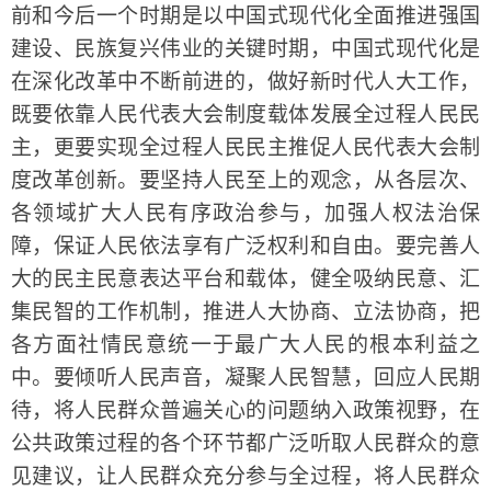
前和今后一个时期是以中国式现代化全面推进强国
建设、民族复兴伟业的关键时期，中国式现代化是
在深化改革中不断前进的，做好新时代人大工作，
既要依靠人民代表大会制度载体发展全过程人民民
主，更要实现全过程人民民主推促人民代表大会制
度改革创新。要坚持人民至上的观念，从各层次、
各领域扩大人民有序政治参与，加强人权法治保
障，保证人民依法享有广泛权利和自由。要完善人
大的民主民意表达平台和载体，健全吸纳民意、汇
集民智的工作机制，推进人大协商、立法协商，把
各方面社情民意统一于最广大人民的根本利益之
中。要倾听人民声音，凝聚人民智慧，回应人民期
待，将人民群众普遍关心的问题纳入政策视野，在
公共政策过程的各个环节都广泛听取人民群众的意
见建议，让人民群众充分参与全过程，将人民群众