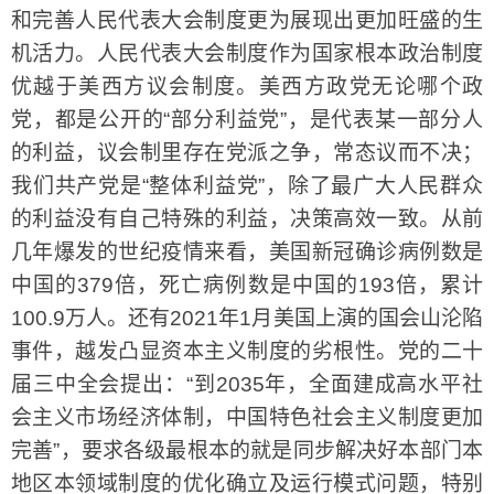
和完善人民代表大会制度更为展现出更加旺盛的生
机活力。人民代表大会制度作为国家根本政治制度
优越于美西方议会制度。美西方政党无论哪个政
党，都是公开的“部分利益党”，是代表某一部分人
的利益，议会制里存在党派之争，常态议而不决；
我们共产党是“整体利益党”，除了最广大人民群众
的利益没有自己特殊的利益，决策高效一致。从前
几年爆发的世纪疫情来看，美国新冠确诊病例数是
中国的379倍，死亡病例数是中国的193倍，累计
100.9万人。还有2021年1月美国上演的国会山沦陷
事件，越发凸显资本主义制度的劣根性。党的二十
届三中全会提出：“到2035年，全面建成高水平社
会主义市场经济体制，中国特色社会主义制度更加
完善”，要求各级最根本的就是同步解决好本部门本
地区本领域制度的优化确立及运行模式问题，特别