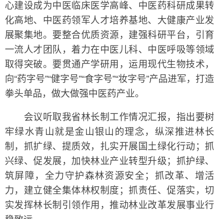
心建设成为中医临床医学高峰、中医药科研成果转
化高地、中医药领军人才培养基地、大健康产业发
展聚集地。要整合优质资源，建强科研平台，引育
一流人才团队，着力在中医儿科、中医呼吸等领域
取得突破。要贯通产学研用，运用现代生物技术，
向“药字号”“健字号”“食字号”“妆字号”产品进军，打造
拳头单品，做大做强中医药产业。
会议听取我省林长制工作情况汇报，指出要树
牢绿水青山就是金山银山的理念，纵深推进林长
制，抓扩绿、提质效，扎实开展国土绿化行动；抓
兴绿、促发展，加快林业产业转型升级；抓护绿、
筑屏障，全力守护森林资源安全；抓改革、增活
力，建立健全集体林权制度；抓责任、促落实，切
实发挥林长制引领作用，推动林业改革发展事业行