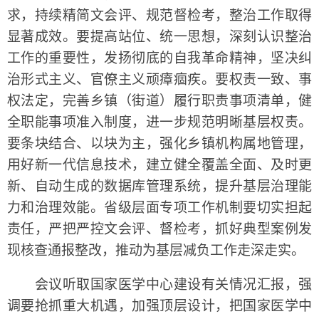
求，持续精简文会评、规范督检考，整治工作取得
显著成效。要提高站位、统一思想，深刻认识整治
工作的重要性，发扬彻底的自我革命精神，坚决纠
治形式主义、官僚主义顽瘴痼疾。要权责一致、事
权法定，完善乡镇（街道）履行职责事项清单，健
全职能事项准入制度，进一步规范明晰基层权责。
要条块结合、以块为主，强化乡镇机构属地管理，
用好新一代信息技术，建立健全覆盖全面、及时更
新、自动生成的数据库管理系统，提升基层治理能
力和治理效能。省级层面专项工作机制要切实担起
责任，严把严控文会评、督检考，抓好典型案例发
现核查通报整改，推动为基层减负工作走深走实。
会议听取国家医学中心建设有关情况汇报，强
调要抢抓重大机遇，加强顶层设计，把国家医学中