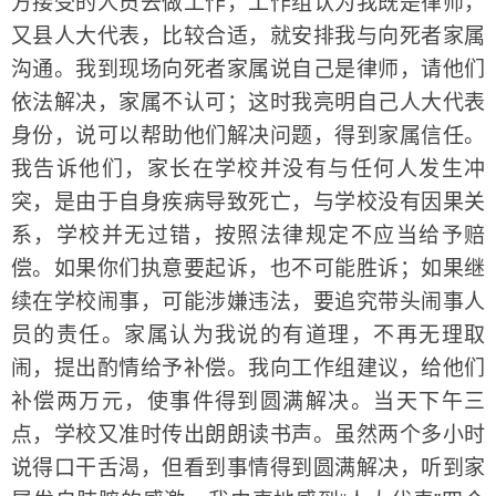
方接受的人员去做工作，工作组认为我既是律师，
又县人大代表，比较合适，就安排我与向死者家属
沟通。我到现场向死者家属说自己是律师，请他们
依法解决，家属不认可；这时我亮明自己人大代表
身份，说可以帮助他们解决问题，得到家属信任。
我告诉他们，家长在学校并没有与任何人发生冲
突，是由于自身疾病导致死亡，与学校没有因果关
系，学校并无过错，按照法律规定不应当给予赔
偿。如果你们执意要起诉，也不可能胜诉；如果继
续在学校闹事，可能涉嫌违法，要追究带头闹事人
员的责任。家属认为我说的有道理，不再无理取
闹，提出酌情给予补偿。我向工作组建议，给他们
补偿两万元，使事件得到圆满解决。当天下午三
点，学校又准时传出朗朗读书声。虽然两个多小时
说得口干舌渴，但看到事情得到圆满解决，听到家