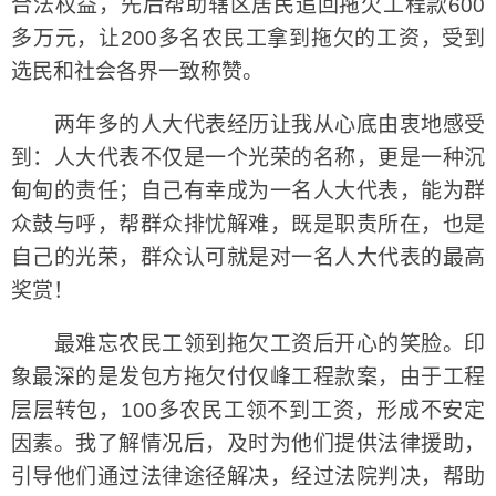
合法权益，先后帮助辖区居民追回拖欠工程款600
多万元，让200多名农民工拿到拖欠的工资，受到
选民和社会各界一致称赞。
两年多的人大代表经历让我从心底由衷地感受
到：人大代表不仅是一个光荣的名称，更是一种沉
甸甸的责任；自己有幸成为一名人大代表，能为群
众鼓与呼，帮群众排忧解难，既是职责所在，也是
自己的光荣，群众认可就是对一名人大代表的最高
奖赏！
最难忘农民工领到拖欠工资后开心的笑脸。印
象最深的是发包方拖欠付仅峰工程款案，由于工程
层层转包，100多农民工领不到工资，形成不安定
因素。我了解情况后，及时为他们提供法律援助，
引导他们通过法律途径解决，经过法院判决，帮助