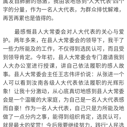
属发自肺腑的感激，我由衷地感到“人大代表”四个
字的分量，作为一名人大代表，为群众排忧解难，
再苦再累也是值得的。
最感慨县人大常委会对人大代表的关心与爱
护。两年多来，在县人大常委会的领导下，我干了
一些力所能及的工作，不仅得到选民认可，而且受
到领导肯定。今年初，县人大常委会专门邀请我到
人大办公室进行授课，讲自己依法履职的感人故
事。县人大常委会主任王志伟评价说：从张进一个
人可以看到汝南各级人大代表依法履职的光辉形
象！让我十分激动，从心底真切地感到县人大常委
会是一个温暖的大家庭，为自己是一名人大代表感
而自豪！作为一名人大代表，自己只是力所能及地
做了一点分内之事，能得到组织肯定，选民认可，
就是最大的奖赏！今后我要继续努力，践行“人民选