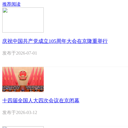
推荐阅读
庆祝中国共产党成立105周年大会在京隆重举行
发布于
2026-07-01
十四届全国人大四次会议在京闭幕
发布于
2026-03-12