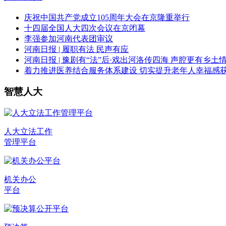
庆祝中国共产党成立105周年大会在京隆重举行
十四届全国人大四次会议在京闭幕
李强参加河南代表团审议
河南日报 | 履职有法 民声有应
河南日报 | 豫剧有“法”后·戏出河洛传四海 声腔更有乡土
着力推进医养结合服务体系建设 切实提升老年人幸福感
智慧人大
人大立法工作
管理平台
机关办公
平台