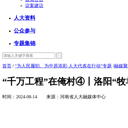
议案建议
人大资料
公众参与
专题集锦
首页
/
“为人民履职、为中原添彩·人大代表在行动”专题
/
融媒聚
“千万工程”在俺村④丨洛阳“
时间：2024-08-14 来源：河南省人大融媒体中心