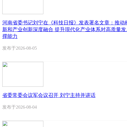
河南省委书记刘宁在《科技日报》发表署名文章：推动
新和产业创新深度融合 提升现代化产业体系对高质量发
撑能力
发布于
2026-08-05
省委常委会议军会议召开 刘宁主持并讲话
发布于
2026-08-04