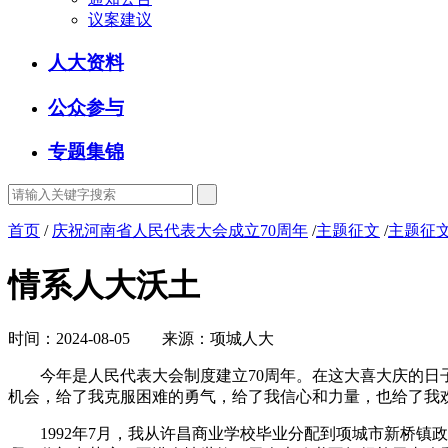
议案建议
人大资料
公众参与
专题集锦
首页
/
庆祝河南省人民代表大会成立70周年
/
主题征文
/
主题征文
情系人大沃土
时间：2024-08-05 来源：项城人大
今年是人民代表大会制度建立70周年。在这大喜大庆的日子
机会，给了我克服困难的勇气，给了我信心和力量，也给了我
1992年7月，我从许昌商业学校毕业分配到项城市新桥镇政