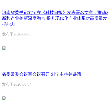
河南省委书记刘宁在《科技日报》发表署名文章：推动
新和产业创新深度融合 提升现代化产业体系对高质量发
撑能力
发布于
2026-08-05
省委常委会议军会议召开 刘宁主持并讲话
发布于
2026-08-04