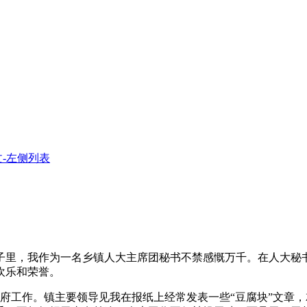
-左侧列表
里，我作为一名乡镇人大主席团秘书不禁感慨万千。在人大秘书
欢乐和荣誉。
府工作。镇主要领导见我在报纸上经常发表一些“豆腐块”文章