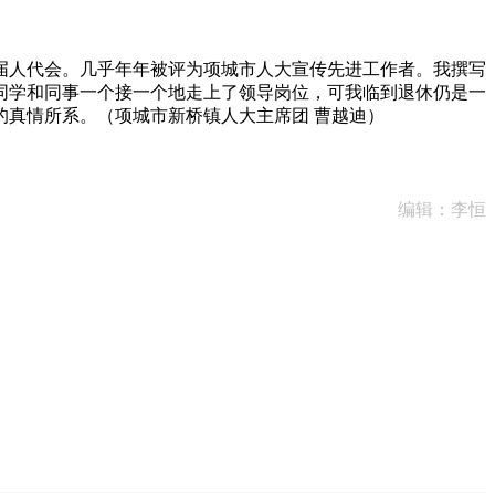
人代会。几乎年年被评为项城市人大宣传先进工作者。我撰写
同学和同事一个接一个地走上了领导岗位，可我临到退休仍是一
真情所系。（项城市新桥镇人大主席团 曹越迪）
编辑：李恒