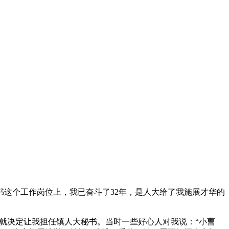
这个工作岗位上，我已奋斗了32年，是人大给了我施展才华的
，就决定让我担任镇人大秘书。当时一些好心人对我说：“小曹