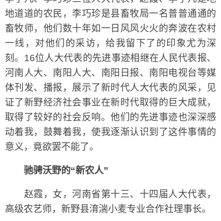
地道道的农民，李巧珍是县畜牧局一名普普通通的
畜牧师，他们数十年如一日风风火火的奔波在农村
一线，对他们的采访，给我留下了的印象尤为深
刻。16位人大代表的先进事迹相继在人民代表报、
河南人大、南阳人大、南阳日报、南阳电视台等媒
体刊发、播报，展示了新时代人大代表的风采，见
证了新野经济社会事业在新时代取得的巨大成就，
取得了较好的社会反响。他们的先进事迹也深深感
动着我，鼓舞着我，使我逐渐认识到了这件事情的
意义，竟欲罢不能了。
驰骋沃野的“新农人”
赵霞，女，河南省第十三、十四届人大代表，
高级农艺师，新野县淯湍小麦专业合作社理事长。