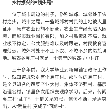
乡村振兴的“领头雁”
位于城市周边的村子，俗称城郊。城郊处于农
村之头，城市之尾。一些城郊村村民的土地被大量
征用，原有农业设施不健全，农业生产经营陷入困
境，而城市就业岗位有限，加之村民素质不高，就
业极不稳定，公共服务难以及时跟进，村民教育管
理薄弱，城郊村处于不工不农、不城不乡的尴尬境
地。城郊乡袁庄村就是一个典型的城郊型小村庄。
三十多年前，我大学毕业到新甸铺镇政府工作
时，就知道城郊乡有个袁庄村。那时候的袁庄村，
是全县知名的蔬菜产业大村、集体经济强村、基层
治理名村，镇里多次组织去观摩学习。后来，传闻
袁庄村“乱了”，干群关系紧张，信访不断，矛盾突
出，从“明星村”变成了“问题村”。