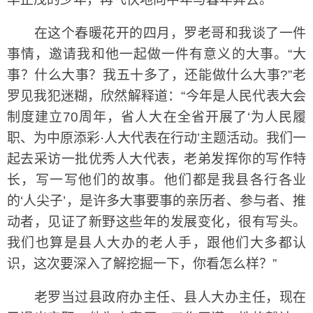
在这个春暖花开的四月，罗老哥和我谈了一件
事情，邀请我和他一起做一件有意义的大事。“大
事？什么大事？我五十多了，还能做什么大事?”老
罗见我犯迷糊，欣然解释道：“今年是人民代表大会
制度建立70周年，省人大在全省开展了‘为人民履
职、为中原添彩·人大代表在行动’主题活动。我们一
起去采访一批优秀人大代表，老弟发挥你的写作特
长，写一写他们的故事。他们都是我县各行各业
的‘人尖子’，是许多大事要事的亲历者、参与者、推
动者，见证了新野这些年的发展变化，很有写头。
我们也算是县人大办的老人手，跟他们大多都认
识，这次要深入了解挖掘一下，你看怎么样？”
老罗当过县政府办主任、县人大办主任，现在