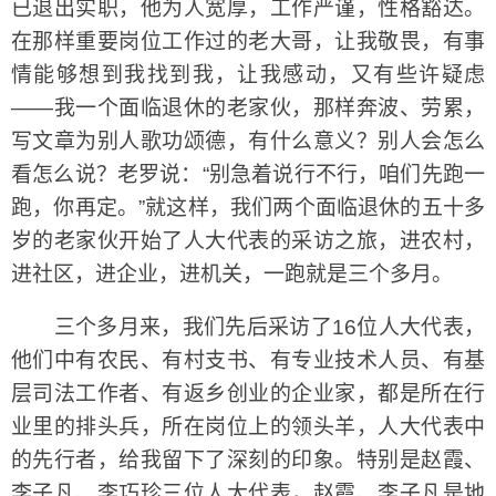
已退出实职，他为人宽厚，工作严谨，性格豁达。
在那样重要岗位工作过的老大哥，让我敬畏，有事
情能够想到我找到我，让我感动，又有些许疑虑
——我一个面临退休的老家伙，那样奔波、劳累，
写文章为别人歌功颂德，有什么意义？别人会怎么
看怎么说？老罗说：“别急着说行不行，咱们先跑一
跑，你再定。”就这样，我们两个面临退休的五十多
岁的老家伙开始了人大代表的采访之旅，进农村，
进社区，进企业，进机关，一跑就是三个多月。
三个多月来，我们先后采访了16位人大代表，
他们中有农民、有村支书、有专业技术人员、有基
层司法工作者、有返乡创业的企业家，都是所在行
业里的排头兵，所在岗位上的领头羊，人大代表中
的先行者，给我留下了深刻的印象。特别是赵霞、
李子凡、李巧珍三位人大代表，赵霞、李子凡是地