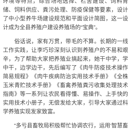
环境等特点，综合场地选择、栏舍建设、饲料青
储、饲料供应、粪污处理、防疫保健等要素，设计
了中小型养牛场建设规范和平面设计简图，这一设
计成为全县养殖户建设养殖场的“宝典”。
俗话说，家有万贯，带毛的不算。长期的一线
工作实践，让李巧珍深刻认识到养殖户的不易和艰
辛，为了帮助大家把养殖业搞起来，她干中学，学
中干，边学边干，先后编写了《肉牛防疫技术操作
简易规程》《肉牛疾病防治实用技术手册》《全株
玉米青贮技术手册》《畜禽养殖粪污收集处理技术
指南》等一系列让农民看得懂、易操作、上手快的
实用技术小册子，无偿发给大家，引导大家通过科
学养殖实现发家致富。
“多亏县畜牧局积极帮忙协调农行，运用‘智慧畜