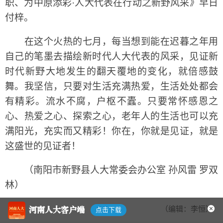
职、为中原添彩·人大代表在行动之新野风采》早日
付梓。
在这个火热的七月，每当想到能在迟暮之年用
自己的笔墨去描绘新时代人大代表的风采，见证新
时代新野大地发生的翻天覆地的变化，就倍感鼓
舞。我坚信，只要对生活充满热爱，生活处处都会
有精彩。流水不腐，户枢不蠹。只要常怀感恩之
心、热爱之心、探索之心，老年人的生活也可以充
满阳光，充实而又精彩！你在，你就是见证，就是
这盛世的见证者！
（南阳市新野县人大常委会办公室 孙风雷 罗双
林）
（编辑：李恒）
河南人大客户端
点击下载