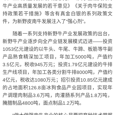
牛产业高质量发展的若干意见》《关于肉牛保险支
持政策若干措施》等含有真金白银的系列政策文
件，为新野皮南牛发展注入了“强心剂”。
随着一系列支持新野牛产业发展政策的出台，
新野牛产业逐步向全产业链发展模式迈进——投资
1053亿元建设的以牛头、牛尾、牛蹄、板筋等牛副
产品熟食精深加工项目，年加工5000吨，产值约
3.5亿元，税收945万元；投资1.79亿元建设的牛排
生产线项目，年加工各类分割牛排8000吨，产值约
4亿元，税收达1080万元；招引投资10.85亿元建成
的占地面积126.8亩冰狗食品产业园项目，实现年
产调理肉制品3.6万吨，肉灌肠系列产品1.8万吨，
腌腊制品4800吨，面点制品1.2万吨。