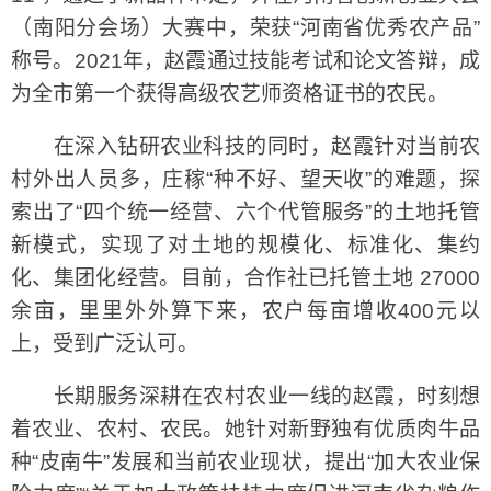
（南阳分会场）大赛中，荣获“河南省优秀农产品”
称号。2021年，赵霞通过技能考试和论文答辩，成
为全市第一个获得高级农艺师资格证书的农民。
在深入钻研农业科技的同时，赵霞针对当前农
村外出人员多，庄稼“种不好、望天收”的难题，探
索出了“四个统一经营、六个代管服务”的土地托管
新模式，实现了对土地的规模化、标准化、集约
化、集团化经营。目前，合作社已托管土地 27000
余亩，里里外外算下来，农户每亩增收400元以
上，受到广泛认可。
长期服务深耕在农村农业一线的赵霞，时刻想
着农业、农村、农民。她针对新野独有优质肉牛品
种“皮南牛”发展和当前农业现状，提出“加大农业保