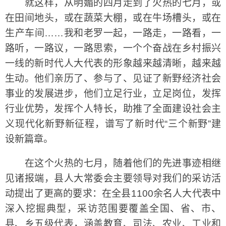
就这样，从明媚的四月走到了火热的七月，或
在田间地头，或在蔬菜大棚，或在牛场槽头，或在
生产车间……我和老罗一起，一路走，一路看，一
路听，一路议，一路思索，一个个奋战在乡村振兴
一线的新时代人大代表的形象越来越清晰，越来越
生动。他们亲历了、参与了、见证了新野经济社会
事业的发展进步，他们立足行业，立足岗位，发挥
行业优势，发挥个人特长，助推了全面建设社会主
义现代化新野新征程，谱写了新时代“三个新野”建
设新篇章。
在这个火热的七月，随着他们的先进事迹相继
见诸报端，县人大常委会主要领导对我们的采访活
动提出了更高的要求：在全县1100余名人大代表中
深入挖掘典型，采访范围要覆盖全国、省、市、
县、乡五级代表，涵盖教育、司法、农业、工业和