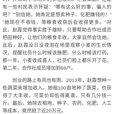
有一些村民表示怀疑：“哪有这么好的事，骗人的
吧？”“别信她，她肯定是想卖种子、化肥赚钱的！”
“她现在不收钱，等粮食收获后会收得更多。”对
此，赵霞觉得事实胜于雄辩，只要帮助合作社成员
把田种好，让他们的粮食丰收，大家自然会信她。
此后，赵霞没日没夜泡在地里观察小麦的生长情
况，提醒社员什么时候该施肥、什么时候该打药。
那一年，小麦收成喜人，社员们脸上都乐开了花。
第二年，合作社成员增加到68户。
创业的路上有风也有雨。2013年，赵霞想种一
些蔬菜来增加收入。她租100亩地种了蔬菜，也获
得了大丰收，可菜价却低得离谱，只有几分钱一
斤。最后，她除去租地、种子、农药、化肥、人工
等成本，竟然赔了近20万元。