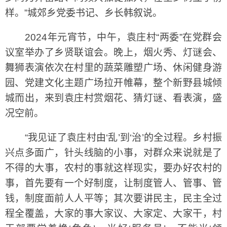
样。”城郊乡党委书记、乡长韩叙说。
2024年元宵节，中午，袁庄村“两委”在党群会
议室举办了乡贤联谊会。晚上，烟火秀、灯谜会、
舞狮表演依次在村里的蔬菜雕塑广场、休闲健身游
园、党建文化主题广场拉开帷幕，整个新野县城倾
城而出，来到袁庄村赏烟花、猜灯谜、看表演，盛
况空前。
“我见证了袁庄村由‘乱’到‘治’的全过程。乡村振
兴点多面广，针头线脑的小事，对群众来说就是了
不得的大事，农村的事就这样现实，要办好农村的
事，首先要有一个好制度，让制度管人、管事、管
钱，制度面前人人平等；其次要讲民主，民主全过
程全覆盖，大家的事大家议、大家定、大家干，村