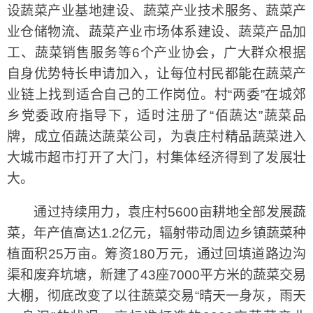
设蔬菜产业基地建设、蔬菜产业技术服务、蔬菜产
业仓储物流、蔬菜产业市场体系建设、蔬菜产品加
工、蔬菜销售服务等6个产业协会，广大群众根据
自身优势特长申请加入，让每位村民都能在蔬菜产
业链上找到适合自己的工作岗位。村“两委”在城郊
乡党委政府指导下，适时注册了“佰蔬达”蔬菜品
牌，成立佰蔬达蔬菜公司，为袁庄村精品蔬菜进入
大城市超市打开了大门，村集体经济得到了发展壮
大。
通过持续用力，袁庄村5600亩耕地全部发展蔬
菜，年产值高达1.2亿元，辐射带动周边乡镇蔬菜种
植面积25万亩。筹资180万元，通过回填道路边沟
渠和废弃坑塘，新建了43座7000平方米的蔬菜交易
大棚，彻底改变了以往蔬菜交易“晴天一身灰，雨天