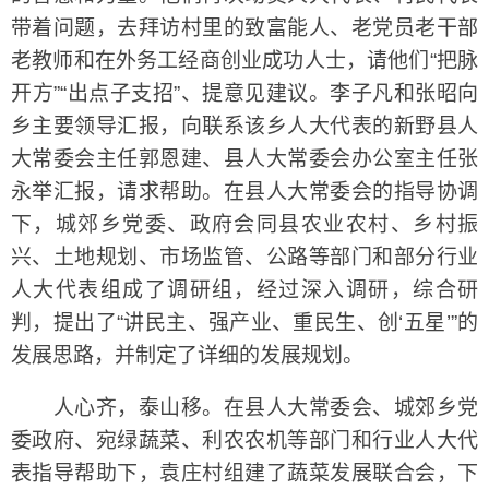
带着问题，去拜访村里的致富能人、老党员老干部
老教师和在外务工经商创业成功人士，请他们“把脉
开方”“出点子支招”、提意见建议。李子凡和张昭向
乡主要领导汇报，向联系该乡人大代表的新野县人
大常委会主任郭恩建、县人大常委会办公室主任张
永举汇报，请求帮助。在县人大常委会的指导协调
下，城郊乡党委、政府会同县农业农村、乡村振
兴、土地规划、市场监管、公路等部门和部分行业
人大代表组成了调研组，经过深入调研，综合研
判，提出了“讲民主、强产业、重民生、创‘五星’”的
发展思路，并制定了详细的发展规划。
人心齐，泰山移。在县人大常委会、城郊乡党
委政府、宛绿蔬菜、利农农机等部门和行业人大代
表指导帮助下，袁庄村组建了蔬菜发展联合会，下