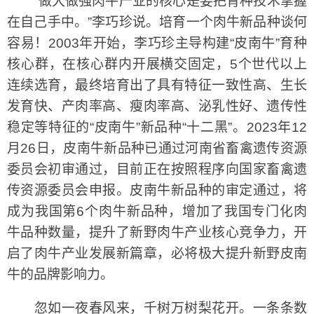
“做大做强肉牛产业的核心是要把育种技术掌握
在自己手中。”李巧珍说。培育一个肉牛新品种谈何
容易！2003年开始，李巧珍主导构建“皮南牛”育种
核心群，在核心群内开展横交固定，5个世代以上
连续选育，最终培育出了具有特征一致性高、生长
发育快、产肉率高、瘦肉率高、泌乳性好、遗传性
稳定等特征的“皮南牛”新品种“十二黑”。2023年12
月26日，皮南牛新品种已通过河南省畜禽遗传资源
委员会初审通过，目前正在按照程序向国家畜禽遗
传资源委员会申报。皮南牛新品种的审定通过，将
成为我国第6个肉牛新品种，增加了我国专门化肉
牛品种数量，提升了新野肉牛产业核心竞争力，开
启了肉牛产业发展新篇章，必将极大提升新野皮南
牛的品牌影响力。
忽如一夜春风来，千树万树梨花开。一条条数