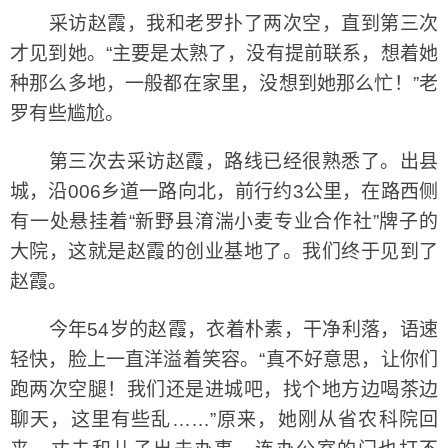
采访赵霞，我和老罗扑了两次空，直到第三次
才见到她。“主要是太熟了，没有提前联系，想着她
种那么多地，一般都在家里，没想到她那么忙！”老
罗有些尴尬。
第三次去采访赵霞，路线已经很熟悉了。出县
城，沿006乡道一路向北，前行约3公里，在路西侧
有一处悬挂着“新野县淯湍小麦专业合作社”牌子的
大院，这就是赵霞的创业基地了。我们终于见到了
赵霞。
今年54岁的赵霞，衣着朴素，干净利落，语速
轻快，脸上一直洋溢着笑容。“真不好意思，让你们
跑两次空腿！我们还是进城吧，找个地方边喝茶边
聊天，这里有些乱……”原来，她刚从省农科院回