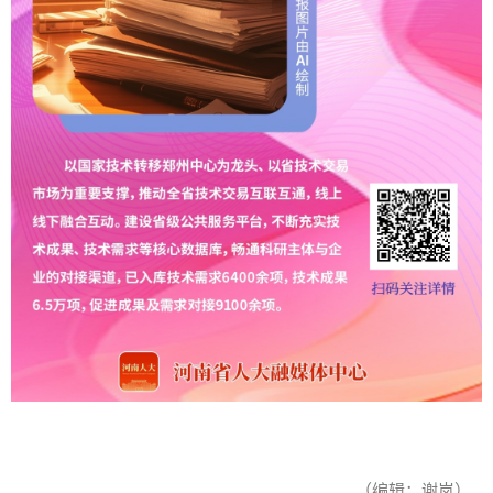
（编辑：谢岚）