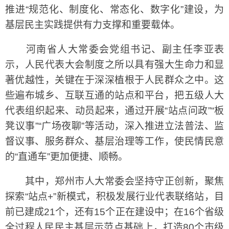
推进“规范化、制度化、常态化、数字化”建设，为
基层民主实践提供有力支撑和重要载体。
河南省人大常委会党组书记、副主任李亚表
示，人民代表大会制度之所以具有强大生命力和显
著优越性，关键在于深深植根于人民群众之中。这
些遍布城乡、互联互通的站点和平台，把五级人大
代表组织起来、动员起来，通过开展“站点问政”“板
凳议事”“广场夜聊”等活动，深入推进立法普法、监
督议事、服务群众、基层治理等工作，使民情民意
的“直通车”更加便捷、顺畅。
其中，郑州市人大常委会坚持守正创新，聚焦
探索“站点+”新模式，积极发展行业代表联络站，目
前已建成21个，还有15个正在建设中；在16个省级
全过程人民民主基层示范点基础上，打造80个市级