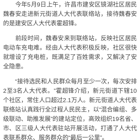
今年5月9日上午，许昌市建安区镜湖社区居民
魏春安走进新元街道人大代表联络站，接待魏春安
的是建安区人大代表霍超锋。
前段时间，魏春安来到联络站，反映社区居民
电动车充电难。经由人大代表积极反映，社区很快
就增设了充电桩，既满足了百姓需求，又解决了安
全隐患。
“接待选民和人民群众每月至少一次，每次安排
2至3名人大代表。”霍超锋介绍，新元街道下辖10
个社区，常住人口超过2.1万人。新元街道人大代表
联络站认真践行全过程人民民主，以“混合编组、多
级联动、助推发展”的建站定位，高效组织19名省、
市、区三级人大代表驻站开展活动，打通了人大代
表联系群众、服务群众的“最后一公里”。