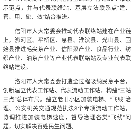
示范点，并与代表联络站、基层立法联系点“建、
管、用、融、效”结合推进。
信阳市人大常委会推动代表联络站建在产业链
上，浉河区、平桥区、息县、淮滨县、光山县、固
始县推进毛尖茶产业、信阳菜产业、食品行业、纺
织产业、油茶产业等产业代表联络站及专业代表联
络站建设。
洛阳市人大常委会打造全过程吸纳民意平台，
创新建立代表工作站、代表流动工作站，构建“三站
三点”总体布局。建立老旧小区加装电梯、“飞线”治
理、公安机关交通规范执法3个专项流动工作站，
协调推进加装电梯速度，督导治理各类“飞线”问
题，切实解决百姓民生问题。