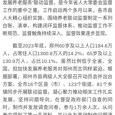
发展养老服务”联动监督，是今年省人大常委会监督
工作的重中之重。工作启动两个多月以来，各市县
人大精心组织实施，围绕养老联动监督制定一系列
台账、清单，构建闭环监督体系，推动监督工作不
断规范、监督触角持续深入、监督效果逐步显现。
截至2023年底，郑州60岁及以上人口184.6万
人，占常住人口1300.8万人的14.2%，65岁及以上
130.9万人，占比10.1%。虽然比例低于全省、全
国，但加快发展养老服务对郑州而言同样紧迫。根
据部署，郑州市县两级人大全部召开动员会并出台
方案，全市16个区县（市）、123个街道、81个乡
镇同步开展联动监督，凝心聚力推动相关工作扎实
发展。坚持问题导向，在督促政府部门自查的同
时，制作并发放调查问卷，参与1万余人次。从问