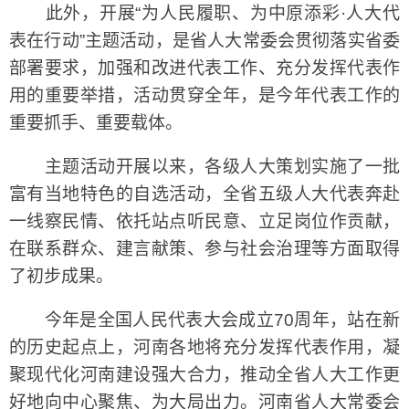
此外，开展“为人民履职、为中原添彩·人大代
表在行动”主题活动，是省人大常委会贯彻落实省委
部署要求，加强和改进代表工作、充分发挥代表作
用的重要举措，活动贯穿全年，是今年代表工作的
重要抓手、重要载体。
主题活动开展以来，各级人大策划实施了一批
富有当地特色的自选活动，全省五级人大代表奔赴
一线察民情、依托站点听民意、立足岗位作贡献，
在联系群众、建言献策、参与社会治理等方面取得
了初步成果。
今年是全国人民代表大会成立70周年，站在新
的历史起点上，河南各地将充分发挥代表作用，凝
聚现代化河南建设强大合力，推动全省人大工作更
好地向中心聚焦、为大局出力。河南省人大常委会