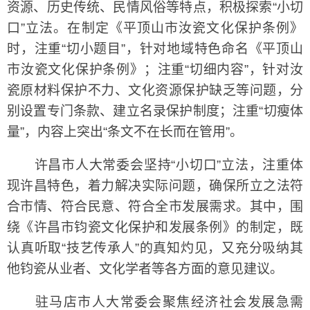
资源、历史传统、民情风俗等特点，积极探索“小切
口”立法。在制定《平顶山市汝瓷文化保护条例》
时，注重“切小题目”，针对地域特色命名《平顶山
市汝瓷文化保护条例》；注重“切细内容”，针对汝
瓷原材料保护不力、文化资源保护缺乏等问题，分
别设置专门条款、建立名录保护制度；注重“切瘦体
量”，内容上突出“条文不在长而在管用”。
许昌市人大常委会坚持“小切口”立法，注重体
现许昌特色，着力解决实际问题，确保所立之法符
合市情、符合民意、符合全市发展需求。其中，围
绕《许昌市钧瓷文化保护和发展条例》的制定，既
认真听取“技艺传承人”的真知灼见，又充分吸纳其
他钧瓷从业者、文化学者等各方面的意见建议。
驻马店市人大常委会聚焦经济社会发展急需