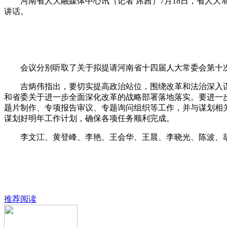
河南省人大融媒体中心讯（记者 席茜）7月18日，省人大
讲话。
会议分别听取了关于拟提请河南省十四届人大常委会第十次
吉炳伟指出，要切实提高政治站位，围绕改革和法治深入谋
和省委关于进一步全面深化改革的战略部署落地落实。要进一
题片制作、专项报告审议、专题询问组织等工作，并与谋划相
谋划好明年工作计划，确保各项任务顺利完成。
李文江、黄登峰、李艳、王会华、王晨、李晓光、陈波、胡
推荐阅读