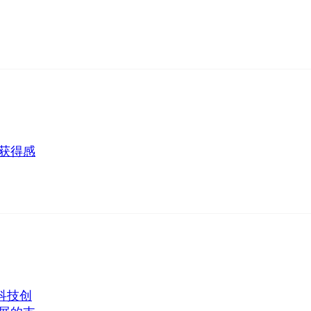
获得感
科技创