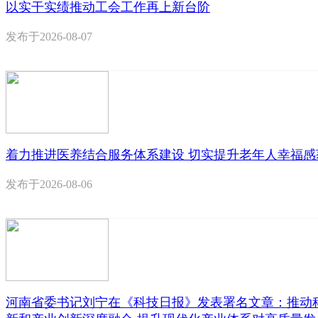
以实干实绩推动工会工作再上新台阶
发布于
2026-08-07
着力推进医养结合服务体系建设 切实提升老年人幸福感
发布于
2026-08-06
河南省委书记刘宁在《科技日报》发表署名文章：推动