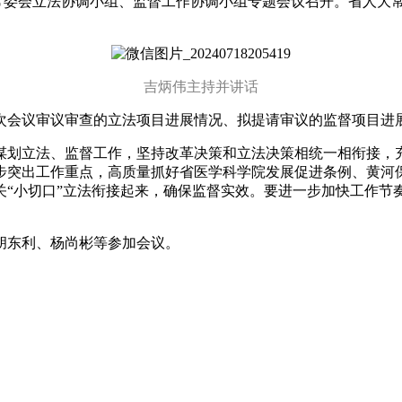
常委会立法协调小组、监督工作协调小组专题会议召开。省人大
吉炳伟主持并讲话
会议审议审查的立法项目进展情况、拟提请审议的监督项目进
划立法、监督工作，坚持改革决策和立法决策相统一相衔接，充
步突出工作重点，高质量抓好省医学科学院发展促进条例、黄河
关“小切口”立法衔接起来，确保监督实效。要进一步加快工作节
东利、杨尚彬等参加会议。