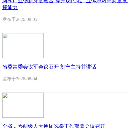
新和产业创新深度融合 提升现代化产业体系对高质量发
撑能力
发布于
2026-08-05
省委常委会议军会议召开 刘宁主持并讲话
发布于
2026-08-04
全省县乡两级人大换届选举工作部署会议召开