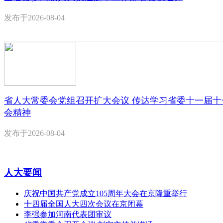
发布于
2026-08-04
省人大常委会党组召开扩大会议 传达学习省委十一届十
会精神
发布于
2026-08-04
人大要闻
庆祝中国共产党成立105周年大会在京隆重举行
十四届全国人大四次会议在京闭幕
李强参加河南代表团审议