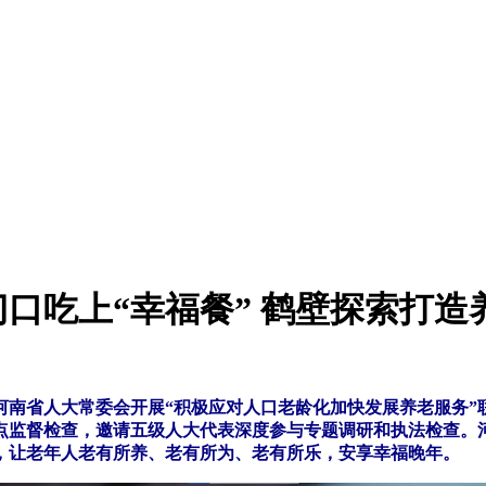
门口吃上“幸福餐” 鹤壁探索打
，河南省人大常委会开展“积极应对人口老龄化加快发展养老服务
点监督检查，邀请五级人大代表深度参与专题调研和执法检查。河
，让老年人老有所养、老有所为、老有所乐，安享幸福晚年。