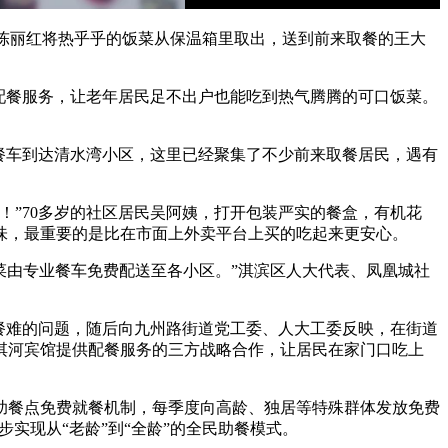
陈丽红将热乎乎的饭菜从保温箱里取出，送到前来取餐的王大
配餐服务，让老年居民足不出户也能吃到热气腾腾的可口饭菜。
钟后餐车到达清水湾小区，这里已经聚集了不少前来取餐居民，遇有
”70多岁的社区居民吴阿姨，打开包装严实的餐盒，有机花
味，最重要的是比在市面上外卖平台上买的吃起来更安心。
菜由专业餐车免费配送至各小区。”淇滨区人大代表、凤凰城社
餐难的问题，随后向九州路街道党工委、人大工委反映，在街道
淇河宾馆提供配餐服务的三方战略合作，让居民在家门口吃上
餐点免费就餐机制，每季度向高龄、独居等特殊群体发放免费
步实现从“老龄”到“全龄”的全民助餐模式。