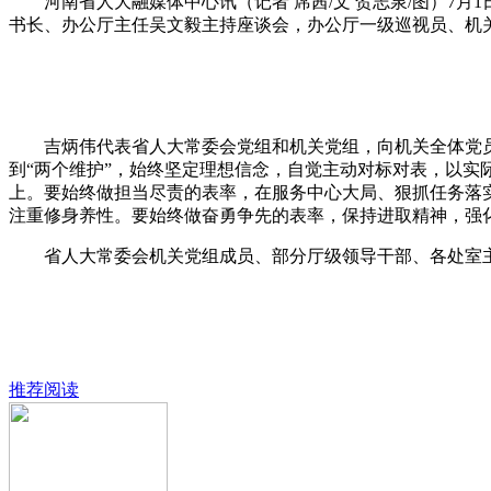
河南省人大融媒体中心讯（记者 席茜/文 贺志泉/图）7月
书长、办公厅主任吴文毅主持座谈会，办公厅一级巡视员、机
吉炳伟代表省人大常委会党组和机关党组，向机关全体党员
到“两个维护”，始终坚定理想信念，自觉主动对标对表，以实
上。要始终做担当尽责的表率，在服务中心大局、狠抓任务落
注重修身养性。要始终做奋勇争先的表率，保持进取精神，强
省人大常委会机关党组成员、部分厅级领导干部、各处室主
推荐阅读