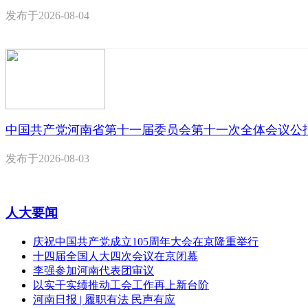
发布于
2026-08-04
中国共产党河南省第十一届委员会第十一次全体会议公
发布于
2026-08-03
人大要闻
庆祝中国共产党成立105周年大会在京隆重举行
十四届全国人大四次会议在京闭幕
李强参加河南代表团审议
以实干实绩推动工会工作再上新台阶
河南日报 | 履职有法 民声有应