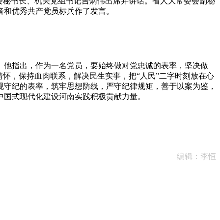
委会秘书长、机关党组书记吉炳伟出席并讲话。省人大常委会副秘
者和优秀共产党员标兵作了发言。
他指出，作为一名党员，要始终做对党忠诚的表率，坚决做
怀，保持血肉联系，解决民生实事，把“人民”二字时刻放在心
规守纪的表率，筑牢思想防线，严守纪律规矩，善于以案为鉴，
中国式现代化建设河南实践积极贡献力量。
编辑：李恒