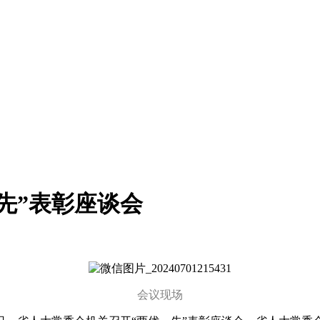
先”表彰座谈会
会议现场