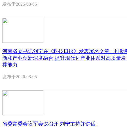
发布于
2026-08-06
河南省委书记刘宁在《科技日报》发表署名文章：推动
新和产业创新深度融合 提升现代化产业体系对高质量发
撑能力
发布于
2026-08-05
省委常委会议军会议召开 刘宁主持并讲话