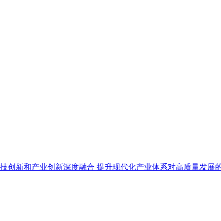
技创新和产业创新深度融合 提升现代化产业体系对高质量发展