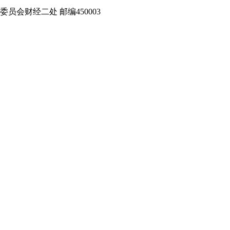
财经二处 邮编450003