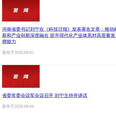
河南省委书记刘宁在《科技日报》发表署名文章：推动
新和产业创新深度融合 提升现代化产业体系对高质量发
撑能力
发布于
2026-08-05
省委常委会议军会议召开 刘宁主持并讲话
发布于
2026-08-04