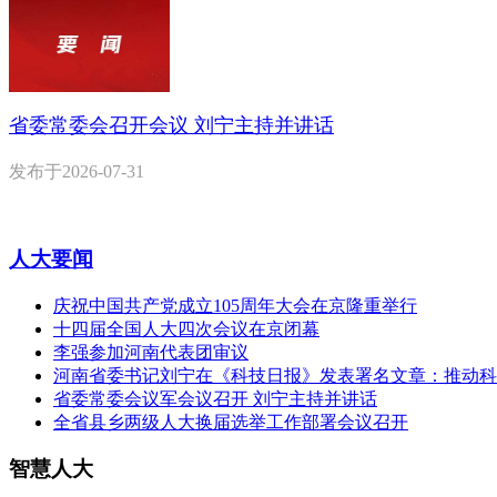
省委常委会召开会议 刘宁主持并讲话
发布于
2026-07-31
人大要闻
庆祝中国共产党成立105周年大会在京隆重举行
十四届全国人大四次会议在京闭幕
李强参加河南代表团审议
河南省委书记刘宁在《科技日报》发表署名文章：推动科
省委常委会议军会议召开 刘宁主持并讲话
全省县乡两级人大换届选举工作部署会议召开
智慧人大