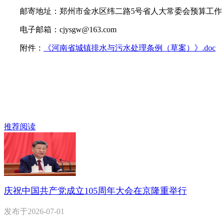
邮寄地址：郑州市金水区纬二路5号省人大常委会预算工作委员会
电子邮箱：cjysgw@163.com
附件：
《河南省城镇排水与污水处理条例（草案）》.doc
推荐阅读
庆祝中国共产党成立105周年大会在京隆重举行
发布于
2026-07-01